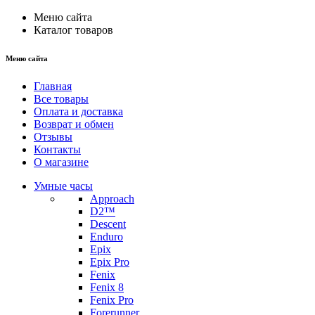
Меню сайта
Каталог товаров
Меню сайта
Главная
Все товары
Оплата и доставка
Возврат и обмен
Отзывы
Контакты
О магазине
Умные часы
Approach
D2™
Descent
Enduro
Epix
Epix Pro
Fenix
Fenix 8
Fenix Pro
Forerunner