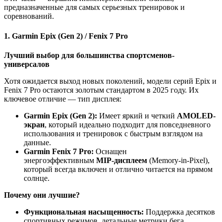
предназначенные для самых серьезных тренировок и
соревнований.
1. Garmin Epix (Gen 2) / Fenix 7 Pro
Лучший выбор для большинства спортсменов-
универсалов
Хотя ожидается выход новых поколений, модели серий Epix и
Fenix 7 Pro остаются золотым стандартом в 2025 году. Их
ключевое отличие — тип дисплея:
Garmin Epix (Gen 2):
Имеет яркий и четкий
AMOLED-
экран
, который идеально подходит для повседневного
использования и тренировок с быстрым взглядом на
данные.
Garmin Fenix 7 Pro:
Оснащен
энергоэффективным
MIP-дисплеем
(Memory-in-Pixel),
который всегда включен и отлично читается на прямом
солнце.
Почему они лучшие?
Функциональная насыщенность:
Поддержка десятков
спортивных режимов, детальные метрики бега,