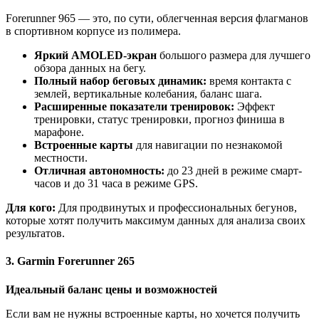
Forerunner 965 — это, по сути, облегченная версия флагманов
в спортивном корпусе из полимера.
Яркий AMOLED-экран
большого размера для лучшего
обзора данных на бегу.
Полный набор беговых динамик:
время контакта с
землей, вертикальные колебания, баланс шага.
Расширенные показатели тренировок:
Эффект
тренировки, статус тренировки, прогноз финиша в
марафоне.
Встроенные карты
для навигации по незнакомой
местности.
Отличная автономность:
до 23 дней в режиме смарт-
часов и до 31 часа в режиме GPS.
Для кого:
Для продвинутых и профессиональных бегунов,
которые хотят получить максимум данных для анализа своих
результатов.
3. Garmin Forerunner 265
Идеальный баланс цены и возможностей
Если вам не нужны встроенные карты, но хочется получить