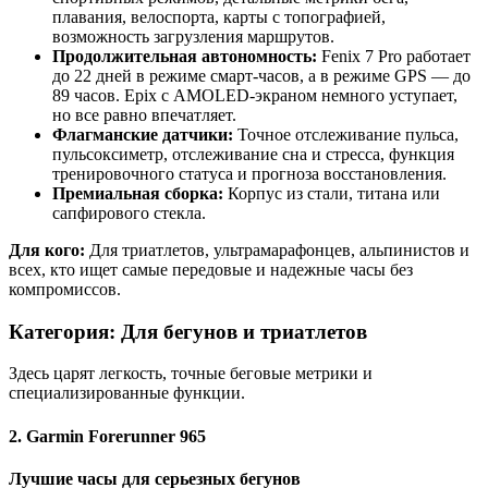
плавания, велоспорта, карты с топографией,
возможность загрузления маршрутов.
Продолжительная автономность:
Fenix 7 Pro работает
до 22 дней в режиме смарт-часов, а в режиме GPS — до
89 часов. Epix с AMOLED-экраном немного уступает,
но все равно впечатляет.
Флагманские датчики:
Точное отслеживание пульса,
пульсоксиметр, отслеживание сна и стресса, функция
тренировочного статуса и прогноза восстановления.
Премиальная сборка:
Корпус из стали, титана или
сапфирового стекла.
Для кого:
Для триатлетов, ультрамарафонцев, альпинистов и
всех, кто ищет самые передовые и надежные часы без
компромиссов.
Категория: Для бегунов и триатлетов
Здесь царят легкость, точные беговые метрики и
специализированные функции.
2. Garmin Forerunner 965
Лучшие часы для серьезных бегунов