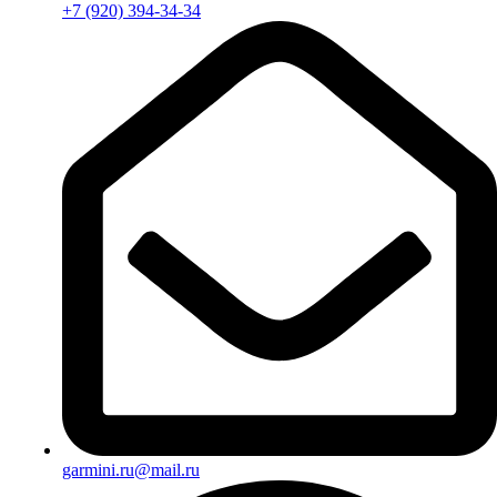
+7 (920) 394-34-34
garmini.ru@mail.ru