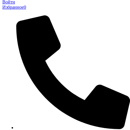
Войти
Избранное
0