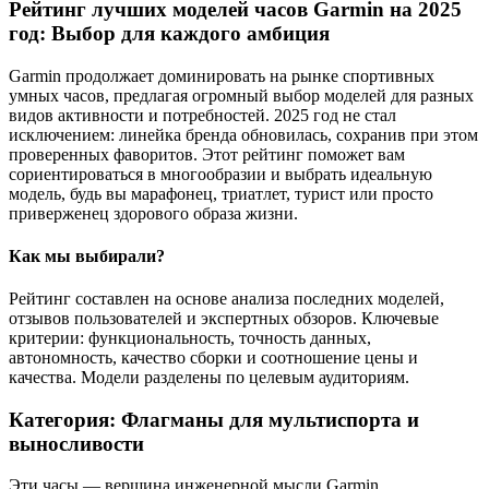
Рейтинг лучших моделей часов Garmin на 2025
год: Выбор для каждого амбиция
Garmin продолжает доминировать на рынке спортивных
умных часов, предлагая огромный выбор моделей для разных
видов активности и потребностей. 2025 год не стал
исключением: линейка бренда обновилась, сохранив при этом
проверенных фаворитов. Этот рейтинг поможет вам
сориентироваться в многообразии и выбрать идеальную
модель, будь вы марафонец, триатлет, турист или просто
приверженец здорового образа жизни.
Как мы выбирали?
Рейтинг составлен на основе анализа последних моделей,
отзывов пользователей и экспертных обзоров. Ключевые
критерии: функциональность, точность данных,
автономность, качество сборки и соотношение цены и
качества. Модели разделены по целевым аудиториям.
Категория: Флагманы для мультиспорта и
выносливости
Эти часы — вершина инженерной мысли Garmin,