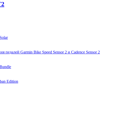
T2
Solar
я педалей Garmin Bike Speed Sensor 2 и Cadence Sensor 2
Bundle
an Edition