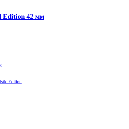
 Edition 42 мм
к
stic Edition