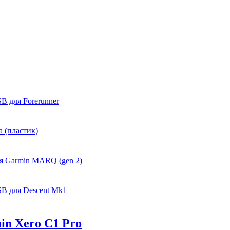
B для Forerunner
 (пластик)
я Garmin MARQ (gen 2)
B для Descent Mk1
in Xero C1 Pro