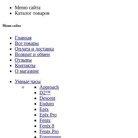
Меню сайта
Каталог товаров
Меню сайта
Главная
Все товары
Оплата и доставка
Возврат и обмен
Отзывы
Контакты
О магазине
Умные часы
Approach
D2™
Descent
Enduro
Epix
Epix Pro
Fenix
Fenix 8
Fenix Pro
Forerunner