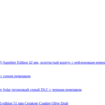
2) Sapphire Edition 42 мм, золотистый корпус с нейлоновым рем
5 с синим ремешком
ire Solar титановый серый DLC с черным ремешком
 edition 51 mm Cerakote Coating Olive Drab