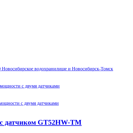
0 Новосибирское водохранилище и Новосибирск-Томск
 мощности с двумя датчиками
 мощности с двумя датчиками
SV с датчиком GT52HW-TM