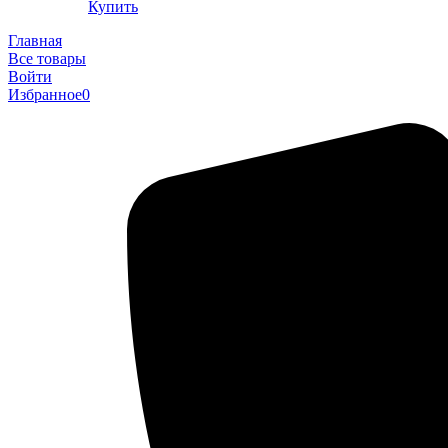
Купить
Главная
Все товары
Войти
Избранное
0