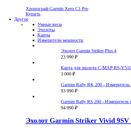
Хронограф Garmin Xero C1 Pro
Купить
Другое
Умные весы
Эхолоты
Карты
Измерители мощности
Эхолот Garmin Striker Plus 4
23 990
₽
Карта для эхолота C-MAP RS-Y51
3 000
₽
Garmin Rally RK 200 - Измеритель
93 990
₽
Garmin Rally RS 200 - Измеритель
94 990
₽
Эхолот Garmin Striker Vivid 9