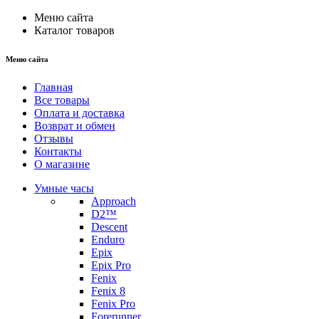
Меню сайта
Каталог товаров
Меню сайта
Главная
Все товары
Оплата и доставка
Возврат и обмен
Отзывы
Контакты
О магазине
Умные часы
Approach
D2™
Descent
Enduro
Epix
Epix Pro
Fenix
Fenix 8
Fenix Pro
Forerunner