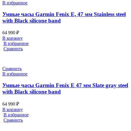
В избранное
Умные часы Garmin Fenix E, 47 мм Stainless steel
with Black silicone band
64 990
₽
В корзину
В избранное
Сравнить
Сравнить
В избранное
Умные часы Garmin Fenix E 47 мм Slate gray steel
with Black silicone band
64 990
₽
В корзину
В избранное
Сравнить