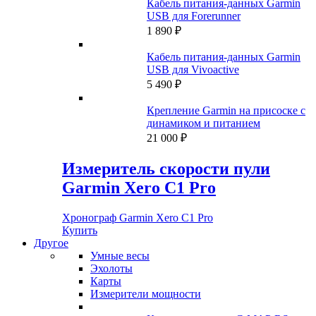
Кабель питания-данных Garmin
USB для Forerunner
1 890
₽
Кабель питания-данных Garmin
USB для Vivoactive
5 490
₽
Крепление Garmin на присоске с
динамиком и питанием
21 000
₽
Измеритель скорости пули
Garmin Xero C1 Pro
Хронограф Garmin Xero C1 Pro
Купить
Другое
Умные весы
Эхолоты
Карты
Измерители мощности