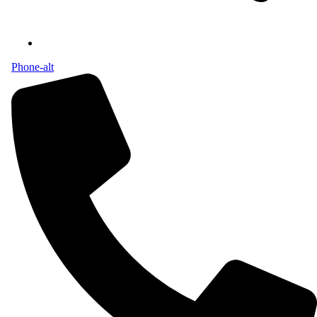
Phone-alt