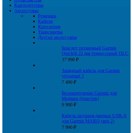
Картплоттеры
Аксессуары
Ремешки
Кабели
Крепления
Трансиверы
Другие аксессуары
Браслет титановый Garmin
Quickfit 22 мм темно-серый DLC
37 990
₽
Зарядный кабель для Garmin
vivosmart 3
7 490
₽
Велокрепление Garmin для
Montana (пластик)
9 900
₽
Кабель питания-данных USB-A
для Garmin MARQ (gen 2)
7 990
₽