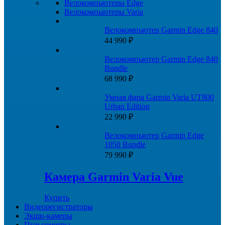
Велокомпьютеры Edge
Велокомпьютеры Varia
Велокомпьютер Garmin Edge 840
44 990
₽
Велокомпьютер Garmin Edge 840
Bundle
68 990
₽
Умная фара Garmin Varia UT800
Urban Edition
22 990
₽
Велокомпьютер Garmin Edge
1050 Bundle
79 990
₽
Камера Garmin Varia Vue
Купить
Видеорегистраторы
Экшн-камеры
Пульсометры