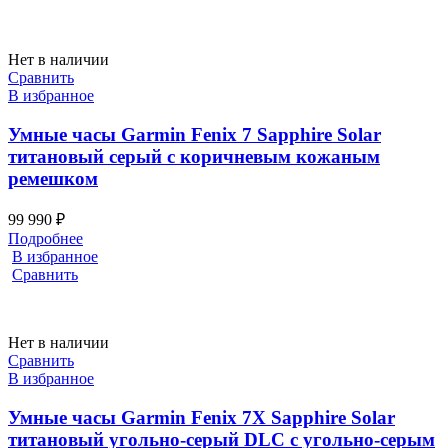
768 ₽.
Нет в наличии
Сравнить
В избранное
Умные часы Garmin Fenix 7 Sapphire Solar
титановый серый с коричневым кожаным
ремешком
99 990
₽
Подробнее
В избранное
Сравнить
Нет в наличии
Сравнить
В избранное
Умные часы Garmin Fenix 7X Sapphire Solar
титановый угольно-серый DLC с угольно-серым