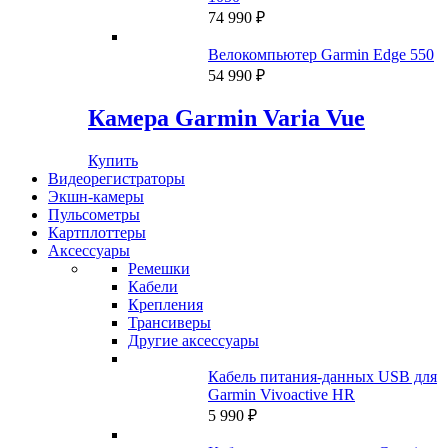
74 990
₽
Велокомпьютер Garmin Edge 550
54 990
₽
Камера Garmin Varia Vue
Купить
Видеорегистраторы
Экшн-камеры
Пульсометры
Картплоттеры
Аксессуары
Ремешки
Кабели
Крепления
Трансиверы
Другие аксессуары
Кабель питания-данных USB для
Garmin Vivoactive HR
5 990
₽