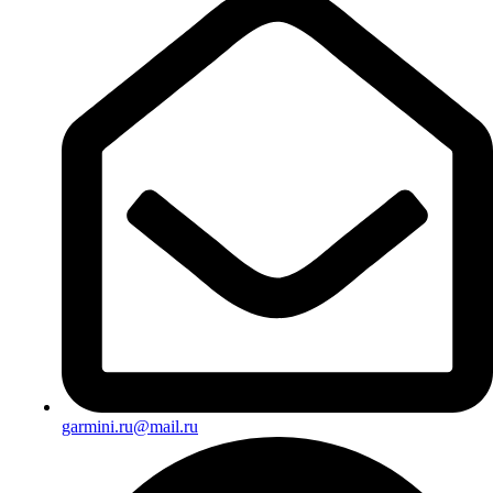
garmini.ru@mail.ru