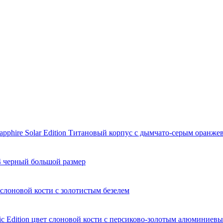
apphire Solar Edition Титановый корпус с дымчато-серым оранж
4 черный большой размер
слоновой кости с золотистым безелем
c Edition цвет слоновой кости с персиково-золотым алюминиевы