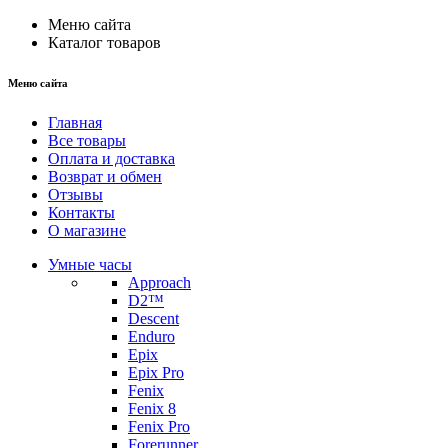
Меню сайта
Каталог товаров
Меню сайта
Главная
Все товары
Оплата и доставка
Возврат и обмен
Отзывы
Контакты
О магазине
Умные часы
Approach
D2™
Descent
Enduro
Epix
Epix Pro
Fenix
Fenix 8
Fenix Pro
Forerunner