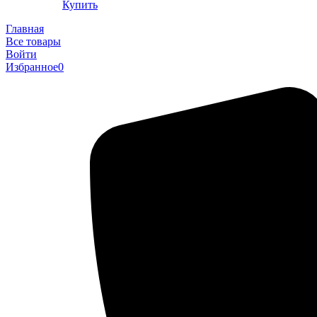
Купить
Главная
Все товары
Войти
Избранное
0