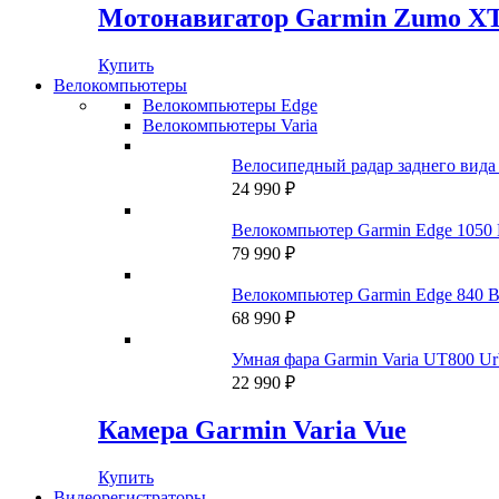
Мотонавигатор Garmin Zumo X
Купить
Велокомпьютеры
Велокомпьютеры Edge
Велокомпьютеры Varia
Велосипедный радар заднего вида 
24 990
₽
Велокомпьютер Garmin Edge 1050 
79 990
₽
Велокомпьютер Garmin Edge 840 B
68 990
₽
Умная фара Garmin Varia UT800 Urb
22 990
₽
Камера Garmin Varia Vue
Купить
Видеорегистраторы