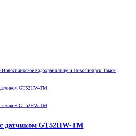
0 Новосибирское водохранилище и Новосибирск-Томск
 с датчиком GT52HW-TM
 с датчиком GT52HW-TM
SV с датчиком GT52HW-TM