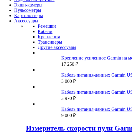
Экшн-камеры
Пульсометры
Картплоттеры
Аксессуары
Ремешки
Кабели
Крепления
Трансиверы
Другие аксессуары
Крепление усиленное Garmin на м
17 250
₽
Кабель питания-данных Garmin US
3 000
₽
Кабель питания-данных Garmin US
3 970
₽
Кабель питания-данных Garmin 
9 000
₽
Измеритель скорости пули Garm