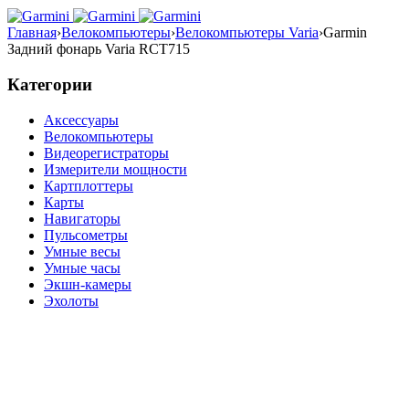
Главная
›
Велокомпьютеры
›
Велокомпьютеры Varia
›
Garmin
Задний фонарь Varia RCT715
Категории
Аксессуары
Велокомпьютеры
Видеорегистраторы
Измерители мощности
Картплоттеры
Карты
Навигаторы
Пульсометры
Умные весы
Умные часы
Экшн-камеры
Эхолоты