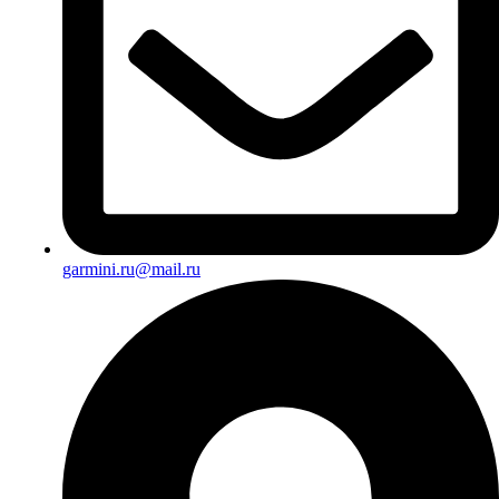
garmini.ru@mail.ru