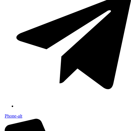
Phone-alt