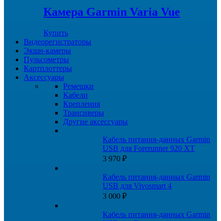
Камера Garmin Varia Vue
Купить
Видеорегистраторы
Экшн-камеры
Пульсометры
Картплоттеры
Аксессуары
Ремешки
Кабели
Крепления
Трансиверы
Другие аксессуары
Кабель питания-данных Garmin
USB для Forerunner 920 XT
3 970
₽
Кабель питания-данных Garmin
USB для Vivosmart 4
3 000
₽
Кабель питания-данных Garmin