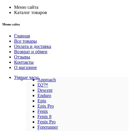
Меню сайта
Каталог товаров
Меню сайта
Главная
Все товары
Оплата и доставка
Возврат и обмен
Отзывы
Контакты
О магазине
Умные часы
Approach
D2™
Descent
Enduro
Epix
Epix Pro
Fenix
Fenix 8
Fenix Pro
Forerunner