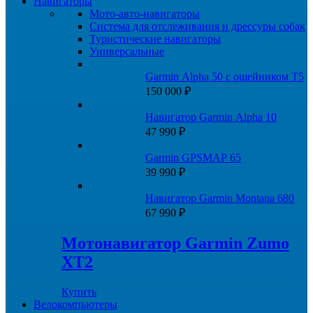
Навигаторы
Мото-авто-навигаторы
Система для отслеживания и дрессуры собак
Туристические навигаторы
Универсальные
Garmin Alpha 50 с ошейником Т5
150 000
₽
Навигатор Garmin Alpha 10
47 990
₽
Garmin GPSMAP 65
39 990
₽
Навигатор Garmin Montana 680
67 990
₽
Мотонавигатор Garmin Zumo
XT2
Купить
Велокомпьютеры