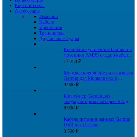
Картплоттеры
Аксессуары
Ремешки
Кабели
Крепления
Трансиверы
Другие аксессуары
Крепление усиленное Garmin на
мотоцикл AMPS с аудио/кабелем
питания
17 250
₽
Морское крепление на плоскость
Garmin для Montana 6xx и
GPSMAP 276Cx
9 900
₽
Контейнер Garmin для
аккумуляторных батарей AA для
Montana 700, 750
8 990
₽
Кабель питания-данных Garmin
USB для Descent
3 590
₽