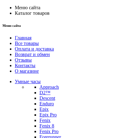
Меню сайта
Каталог товаров
Меню сайта
Главная
Все товары
Оплата и доставка
Возврат и обмен
Отзывы
Контакты
О магазине
Умные часы
Approach
D2™
Descent
Enduro
Epix
Epix Pro
Fenix
Fenix 8
Fenix Pro
Forerunner