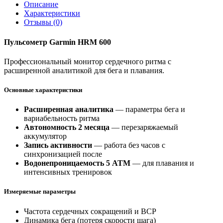
Описание
Характеристики
Отзывы (0)
Пульсометр Garmin HRM 600
Профессиональный монитор сердечного ритма с
расширенной аналитикой для бега и плавания.
Основные характеристики
Расширенная аналитика
— параметры бега и
вариабельность ритма
Автономность 2 месяца
— перезаряжаемый
аккумулятор
Запись активности
— работа без часов с
синхронизацией после
Водонепроницаемость 5 ATM
— для плавания и
интенсивных тренировок
Измеряемые параметры
Частота сердечных сокращений и ВСР
Динамика бега (потеря скорости шага)