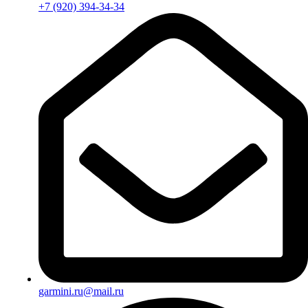
+7 (920) 394-34-34
garmini.ru@mail.ru