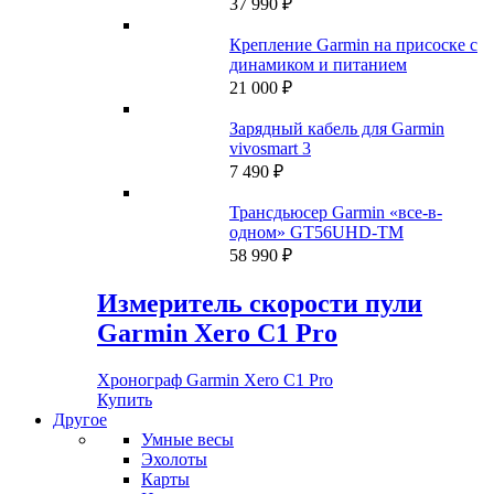
37 990
₽
Крепление Garmin на присоске с
динамиком и питанием
21 000
₽
Зарядный кабель для Garmin
vivosmart 3
7 490
₽
Трансдьюсер Garmin «все-в-
одном» GT56UHD-TM
58 990
₽
Измеритель скорости пули
Garmin Xero C1 Pro
Хронограф Garmin Xero C1 Pro
Купить
Другое
Умные весы
Эхолоты
Карты