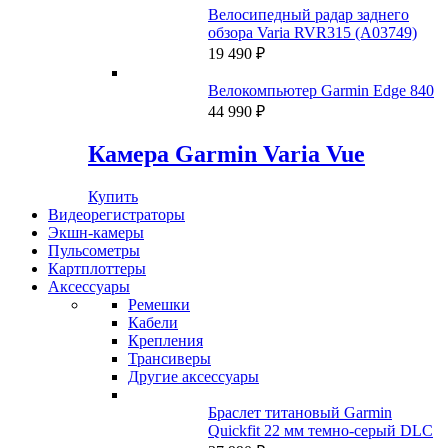
Велосипедный радар заднего
обзора Varia RVR315 (A03749)
19 490
₽
Велокомпьютер Garmin Edge 840
44 990
₽
Камера Garmin Varia Vue
Купить
Видеорегистраторы
Экшн-камеры
Пульсометры
Картплоттеры
Аксессуары
Ремешки
Кабели
Крепления
Трансиверы
Другие аксессуары
Браслет титановый Garmin
Quickfit 22 мм темно-серый DLC