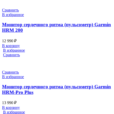
Сравнить
В избранное
Монитор сердечного ритма (пульсометр) Garmin
HRM 200
12 990
₽
В корзину
В избранное
Сравнить
Сравнить
В избранное
Монитор сердечного ритма (пульсометр) Garmin
HRM-Pro Plus
13 990
₽
В корзину
В избранное