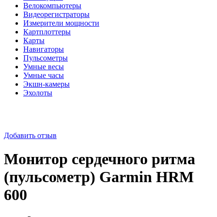
Велокомпьютеры
Видеорегистраторы
Измерители мощности
Картплоттеры
Карты
Навигаторы
Пульсометры
Умные весы
Умные часы
Экшн-камеры
Эхолоты
Добавить отзыв
Монитор сердечного ритма
(пульсометр) Garmin HRM
600