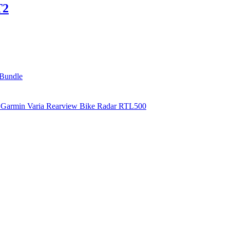
T2
Bundle
Garmin Varia Rearview Bike Radar RTL500