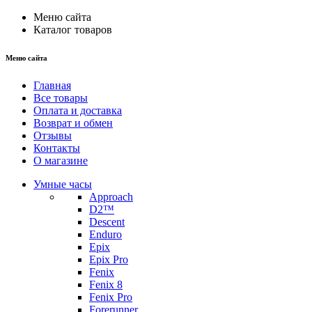
Меню сайта
Каталог товаров
Меню сайта
Главная
Все товары
Оплата и доставка
Возврат и обмен
Отзывы
Контакты
О магазине
Умные часы
Approach
D2™
Descent
Enduro
Epix
Epix Pro
Fenix
Fenix 8
Fenix Pro
Forerunner