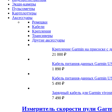
Экшн-камеры
Пульсометры
Картплоттеры
Аксессуары
Ремешки
Кабели
Крепления
Трансиверы
Другие аксессуары
Крепление Garmin на присоске с 
21 000
₽
Кабель питания-данных Garmin US
1 890
₽
Кабель питания-данных Garmin US
5 490
₽
Зарядный кабель для Garmin vivosm
7 490
₽
Измеритель скорости пули Garm