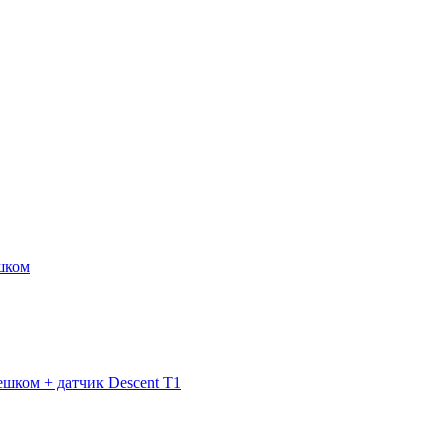
ешком
шком + датчик Descent T1