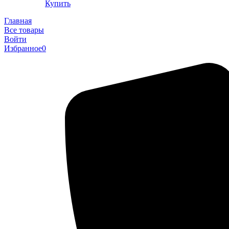
Купить
Главная
Все товары
Войти
Избранное
0