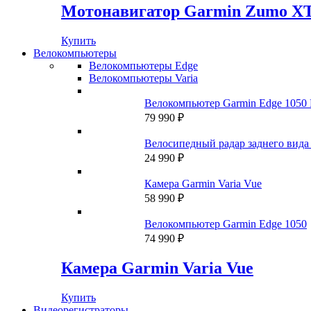
Мотонавигатор Garmin Zumo X
Купить
Велокомпьютеры
Велокомпьютеры Edge
Велокомпьютеры Varia
Велокомпьютер Garmin Edge 1050 
79 990
₽
Велосипедный радар заднего вида 
24 990
₽
Камера Garmin Varia Vue
58 990
₽
Велокомпьютер Garmin Edge 1050
74 990
₽
Камера Garmin Varia Vue
Купить
Видеорегистраторы