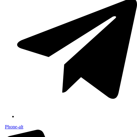
Phone-alt