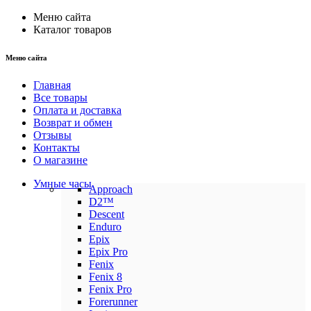
Меню сайта
Каталог товаров
Меню сайта
Главная
Все товары
Оплата и доставка
Возврат и обмен
Отзывы
Контакты
О магазине
Умные часы
Approach
D2™
Descent
Enduro
Epix
Epix Pro
Fenix
Fenix 8
Fenix Pro
Forerunner