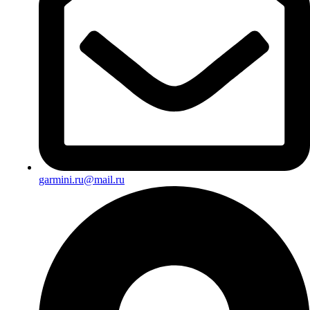
garmini.ru@mail.ru