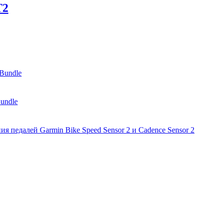
T2
Bundle
undle
я педалей Garmin Bike Speed Sensor 2 и Cadence Sensor 2