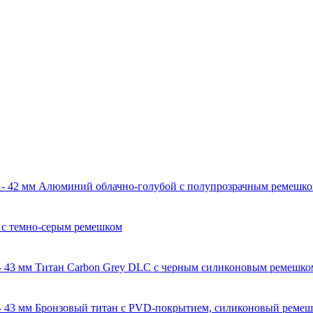
0 - 42 мм Алюминий облачно-голубой с полупрозрачным ремешком
5 с темно-серым ремешком
- 43 мм Титан Carbon Grey DLC с черным силиконовым ремешко
- 43 мм Бронзовый титан с PVD-покрытием, силиконовый ремешок