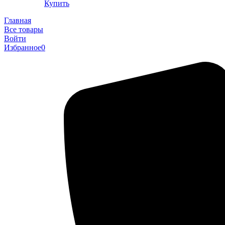
Купить
Главная
Все товары
Войти
Избранное
0