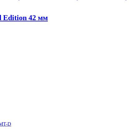
 Edition 42 мм
 MT-D