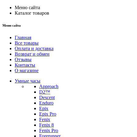
Меню сайта
Каталог товаров
Меню сайта
Главная
Все товары
Оплата и доставка
Возврат и обмен
Отзывы
Контакты
О магазине
Умные часы
Approach
D2™
Descent
Enduro
Epix
Epix Pro
Fenix
Fenix 8
Fenix Pro
Forerunner