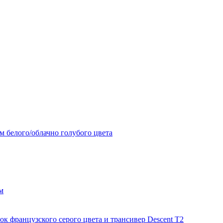
 белого/облачно голубого цвета
м
 французского серого цвета и трансивер Descent T2