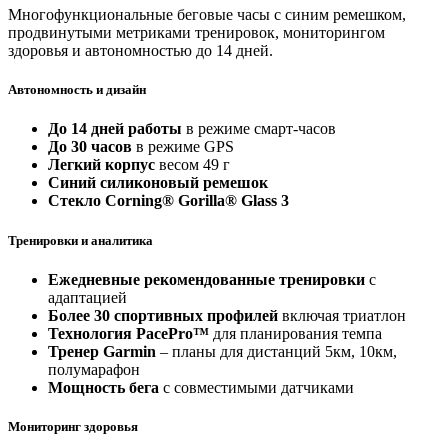
Многофункциональные беговые часы с синим ремешком,
продвинутыми метриками тренировок, мониторингом
здоровья и автономностью до 14 дней.
Автономность и дизайн
До 14 дней работы
в режиме смарт-часов
До 30 часов
в режиме GPS
Легкий корпус
весом 49 г
Синий силиконовый ремешок
Стекло Corning® Gorilla® Glass 3
Тренировки и аналитика
Ежедневные рекомендованные тренировки
с
адаптацией
Более 30 спортивных профилей
включая триатлон
Технология PacePro™
для планирования темпа
Тренер Garmin
– планы для дистанций 5км, 10км,
полумарафон
Мощность бега
с совместимыми датчиками
Мониторинг здоровья