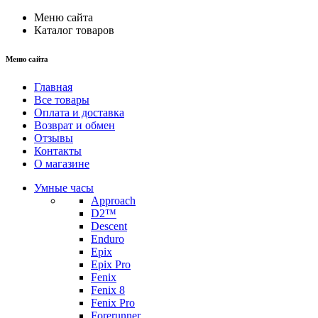
Меню сайта
Каталог товаров
Меню сайта
Главная
Все товары
Оплата и доставка
Возврат и обмен
Отзывы
Контакты
О магазине
Умные часы
Approach
D2™
Descent
Enduro
Epix
Epix Pro
Fenix
Fenix 8
Fenix Pro
Forerunner