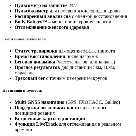
Пульсометр на запястье
24/7
Пульсоксиметр
для измерения кислорода в крови
Расширенный анализ сна
с оценкой восстановления
Body Battery™
– мониторинг уровня энергии
Отслеживание женского здоровья
Спортивные показатели
Статус тренировки
для оценки эффективности
Время восстановления
после нагрузок
Беговая динамика
(частота шагов, длина шага)
Прогноз результатов
для дистанций 5км, 10км,
марафона
Трековый бег
с точным измерением кругов
Навигация и точность
Multi-GNSS навигация
(GPS, ГЛОНАСС, Galileo)
Поддержка нескольких частот
для точного
позиционирования
Встроенные карты и дистанции
Функция LiveTrack
для отслеживания в реальном
времени