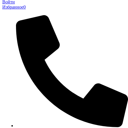
Войти
Избранное
0