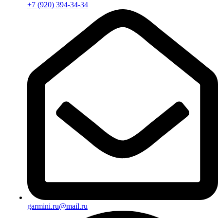
+7 (920) 394-34-34
garmini.ru@mail.ru