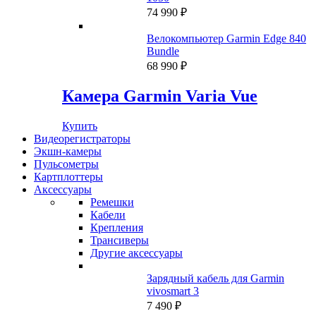
74 990
₽
Велокомпьютер Garmin Edge 840
Bundle
68 990
₽
Камера Garmin Varia Vue
Купить
Видеорегистраторы
Экшн-камеры
Пульсометры
Картплоттеры
Аксессуары
Ремешки
Кабели
Крепления
Трансиверы
Другие аксессуары
Зарядный кабель для Garmin
vivosmart 3
7 490
₽