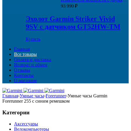
000 ₽.
датчиками
93 990
₽
Эхолот Garmin Striker Vivid
9SV с датчиком GT52HW-TM
Купить
Главная
Все товары
Оплата и доставка
Возврат и обмен
Отзывы
Контакты
О магазине
Главная
›
Умные часы
›
Forerunner
›
Умные часы Garmin
Forerunner 255 с синим ремешком
Категории
Аксессуары
Велокомпьютеры