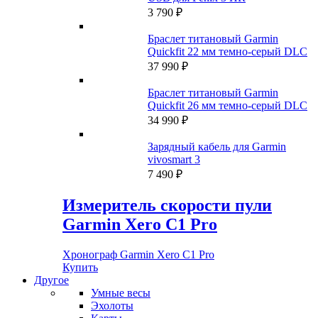
3 790
₽
Браслет титановый Garmin
Quickfit 22 мм темно-серый DLC
37 990
₽
Браслет титановый Garmin
Quickfit 26 мм темно-серый DLC
34 990
₽
Зарядный кабель для Garmin
vivosmart 3
7 490
₽
Измеритель скорости пули
Garmin Xero C1 Pro
Хронограф Garmin Xero C1 Pro
Купить
Другое
Умные весы
Эхолоты