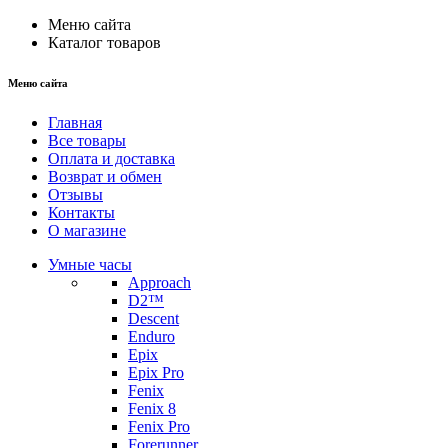
Меню сайта
Каталог товаров
Меню сайта
Главная
Все товары
Оплата и доставка
Возврат и обмен
Отзывы
Контакты
О магазине
Умные часы
Approach
D2™
Descent
Enduro
Epix
Epix Pro
Fenix
Fenix 8
Fenix Pro
Forerunner