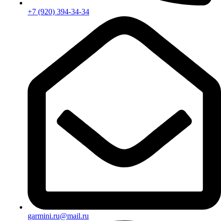
+7 (920) 394-34-34
garmini.ru@mail.ru