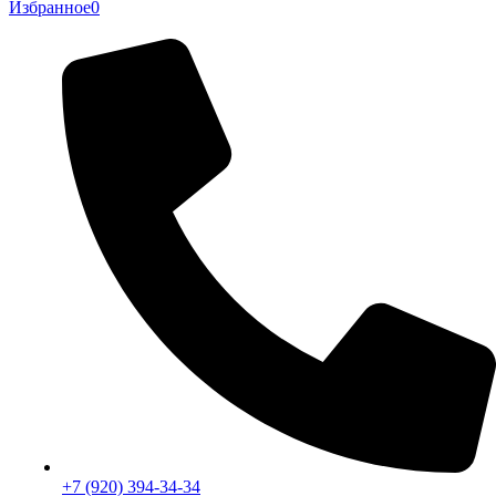
Избранное
0
+7 (920) 394-34-34