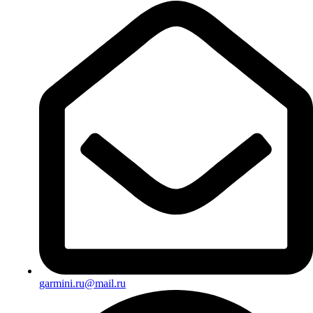
garmini.ru@mail.ru