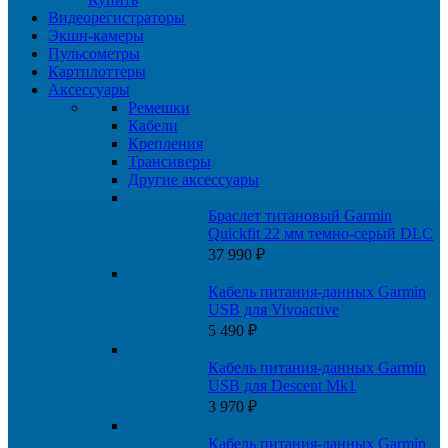
Видеорегистраторы
Экшн-камеры
Пульсометры
Картплоттеры
Аксессуары
Ремешки
Кабели
Крепления
Трансиверы
Другие аксессуары
Браслет титановый Garmin
Quickfit 22 мм темно-серый DLC
37 990
₽
Кабель питания-данных Garmin
USB для Vivoactive
5 490
₽
Кабель питания-данных Garmin
USB для Descent Mk1
3 970
₽
Кабель питания-данных Garmin