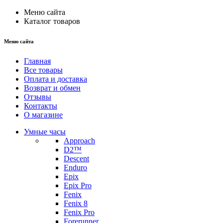
Меню сайта
Каталог товаров
Меню сайта
Главная
Все товары
Оплата и доставка
Возврат и обмен
Отзывы
Контакты
О магазине
Умные часы
Approach
D2™
Descent
Enduro
Epix
Epix Pro
Fenix
Fenix 8
Fenix Pro
Forerunner