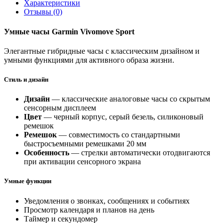
Характеристики
Отзывы (0)
Умные часы Garmin Vivomove Sport
Элегантные гибридные часы с классическим дизайном и
умными функциями для активного образа жизни.
Стиль и дизайн
Дизайн
— классические аналоговые часы со скрытым
сенсорным дисплеем
Цвет
— черный корпус, серый безель, силиконовый
ремешок
Ремешок
— совместимость со стандартными
быстросъемными ремешками 20 мм
Особенность
— стрелки автоматически отодвигаются
при активации сенсорного экрана
Умные функции
Уведомления о звонках, сообщениях и событиях
Просмотр календаря и планов на день
Таймер и секундомер