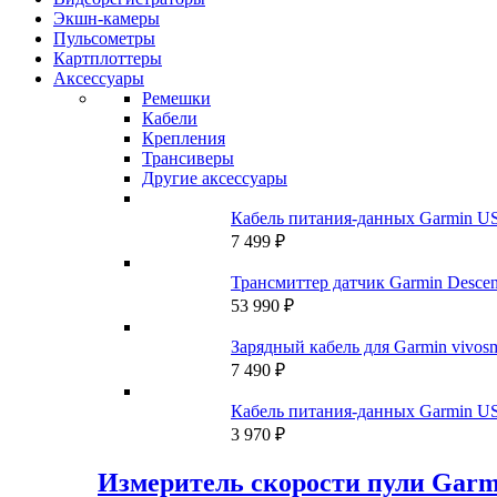
Экшн-камеры
Пульсометры
Картплоттеры
Аксессуары
Ремешки
Кабели
Крепления
Трансиверы
Другие аксессуары
Кабель питания-данных Garmin U
7 499
₽
Трансмиттер датчик Garmin Descent
53 990
₽
Зарядный кабель для Garmin vivosm
7 490
₽
Кабель питания-данных Garmin US
3 970
₽
Измеритель скорости пули Garm