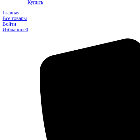
Купить
Главная
Все товары
Войти
Избранное
0