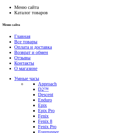
Меню сайта
Каталог товаров
Меню сайта
Главная
Все товары
Оплата и доставка
Возврат и обмен
Отзывы
Контакты
О магазине
Умные часы
Approach
D2™
Descent
Enduro
Epix
Epix Pro
Fenix
Fenix 8
Fenix Pro
Forerunner