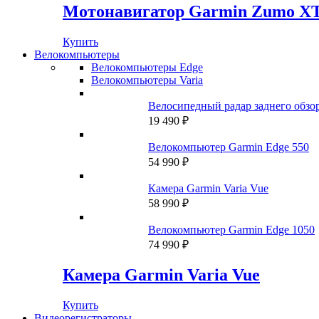
Мотонавигатор Garmin Zumo X
Купить
Велокомпьютеры
Велокомпьютеры Edge
Велокомпьютеры Varia
Велосипедный радар заднего обзо
19 490
₽
Велокомпьютер Garmin Edge 550
54 990
₽
Камера Garmin Varia Vue
58 990
₽
Велокомпьютер Garmin Edge 1050
74 990
₽
Камера Garmin Varia Vue
Купить
Видеорегистраторы