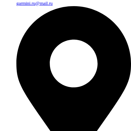
garmini.ru@mail.ru