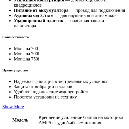
квадроциклов
Питание от аккумулятора
— провод для подключения
Аудиовыход 3.5 мм
— для наушников и динамиков
Ударопрочный пластик
— надежная защита
навигатора
Совместимость
Montana 700
Montana 700i
Montana 750i
Преимущества
Надежная фиксация в экстремальных условиях
Защита от вибрации и ударов
Удобное подключение аудиоустройств
Простота установки на технику
Show More
Крепление усиленное Garmin на мотоцикл
Модель
AMPS с аудио/кабелем питания