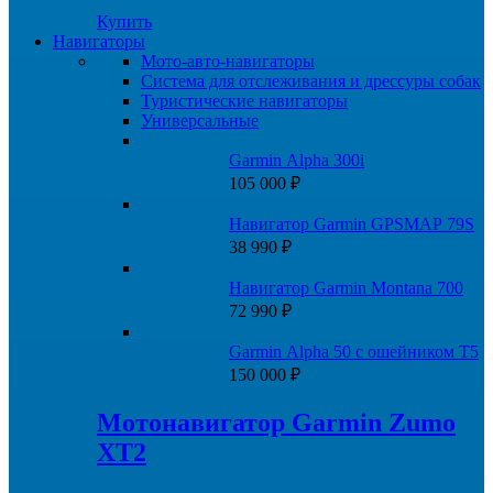
Купить
Навигаторы
Мото-авто-навигаторы
Система для отслеживания и дрессуры собак
Туристические навигаторы
Универсальные
Garmin Alpha 300i
105 000
₽
Навигатор Garmin GPSMAP 79S
38 990
₽
Навигатор Garmin Montana 700
72 990
₽
Garmin Alpha 50 с ошейником Т5
150 000
₽
Мотонавигатор Garmin Zumo
XT2