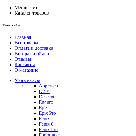
Меню сайта
Каталог товаров
Меню сайта
Главная
Все товары
Оплата и доставка
Возврат и обмен
Отзывы
Контакты
О магазине
Умные часы
Approach
D2™
Descent
Enduro
Epix
Epix Pro
Fenix
Fenix 8
Fenix Pro
Forerunner