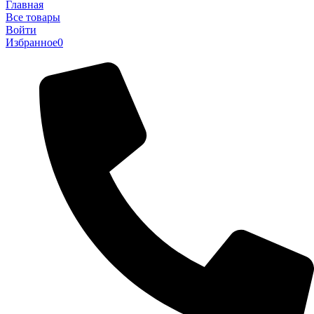
Главная
Все товары
Войти
Избранное
0