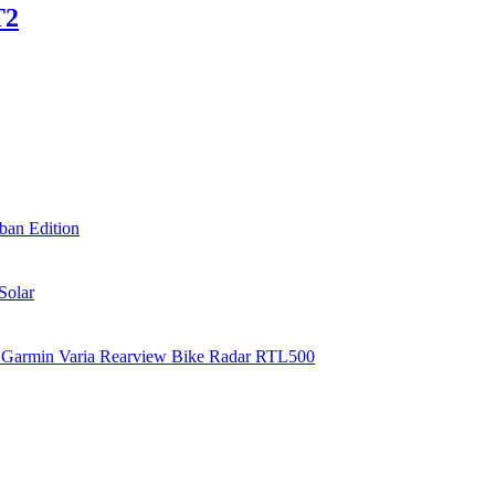
T2
an Edition
Solar
Garmin Varia Rearview Bike Radar RTL500