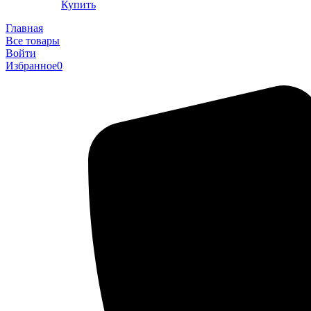
Купить
Главная
Все товары
Войти
Избранное
0