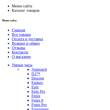
Меню сайта
Каталог товаров
Меню сайта
Главная
Все товары
Оплата и доставка
Возврат и обмен
Отзывы
Контакты
О магазине
Умные часы
Approach
D2™
Descent
Enduro
Epix
Epix Pro
Fenix
Fenix 8
Fenix Pro
Forerunner