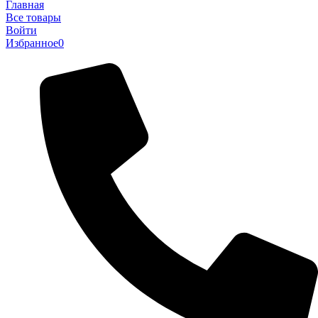
Главная
Все товары
Войти
Избранное
0