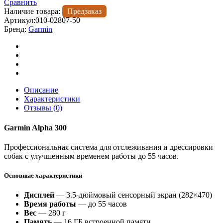
Сравнить
300
Наличие товара:
Предзаказ
Артикул:
010-02807-50
Бренд:
Garmin
Описание
Характеристики
Отзывы (0)
Garmin Alpha 300
Профессиональная система для отслеживания и дрессировки
собак с улучшенным временем работы до 55 часов.
Основные характеристики
Дисплей
— 3.5-дюймовый сенсорный экран (282×470)
Время работы
— до 55 часов
Вес
— 280 г
Память
— 16 ГБ встроенной памяти