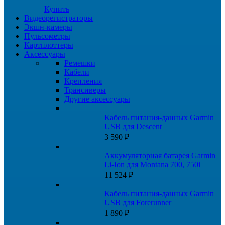
990 ₽.
Купить
Видеорегистраторы
Экшн-камеры
Пульсометры
Картплоттеры
Аксессуары
Ремешки
Кабели
Крепления
Трансиверы
Другие аксессуары
Кабель питания-данных Garmin
USB для Descent
3 590
₽
Аккумуляторная батарея Garmin
Li-Ion для Montana 700, 750i
11 524
₽
Кабель питания-данных Garmin
USB для Forerunner
1 890
₽