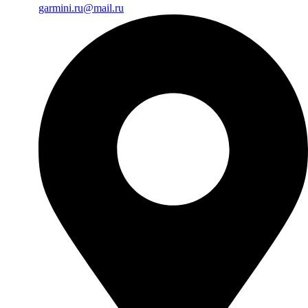
garmini.ru@mail.ru