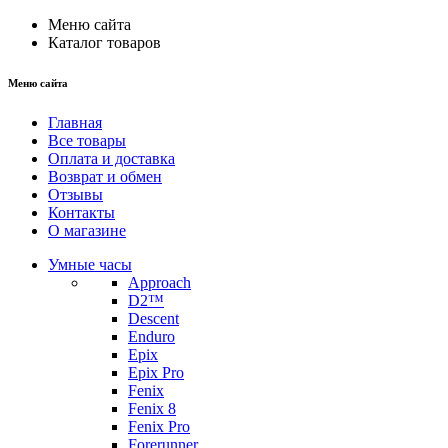
Меню сайта
Каталог товаров
Меню сайта
Главная
Все товары
Оплата и доставка
Возврат и обмен
Отзывы
Контакты
О магазине
Умные часы
Approach
D2™
Descent
Enduro
Epix
Epix Pro
Fenix
Fenix 8
Fenix Pro
Forerunner