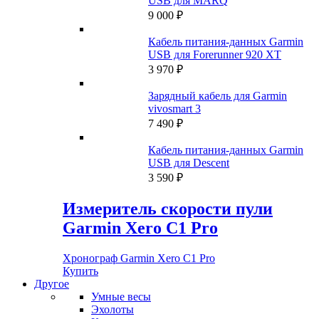
USB для MARQ
9 000
₽
Кабель питания-данных Garmin
USB для Forerunner 920 XT
3 970
₽
Зарядный кабель для Garmin
vivosmart 3
7 490
₽
Кабель питания-данных Garmin
USB для Descent
3 590
₽
Измеритель скорости пули
Garmin Xero C1 Pro
Хронограф Garmin Xero C1 Pro
Купить
Другое
Умные весы
Эхолоты