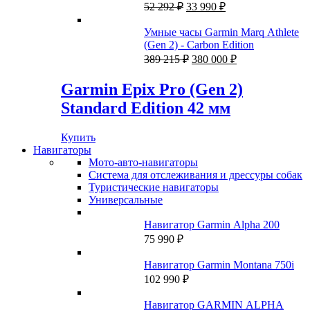
Первоначальная
Текущая
52 292
₽
33 990
₽
цена
цена:
составляла
33
Умные часы Garmin Marq Athlete
52
990 ₽.
(Gen 2) - Carbon Edition
292 ₽.
Первоначальная
Текущая
389 215
₽
380 000
₽
цена
цена:
составляла
380
Garmin Epix Pro (Gen 2)
389
000 ₽.
Standard Edition 42 мм
215 ₽.
Купить
Навигаторы
Мото-авто-навигаторы
Система для отслеживания и дрессуры собак
Туристические навигаторы
Универсальные
Навигатор Garmin Alpha 200
75 990
₽
Навигатор Garmin Montana 750i
102 990
₽
Навигатор GARMIN ALPHA