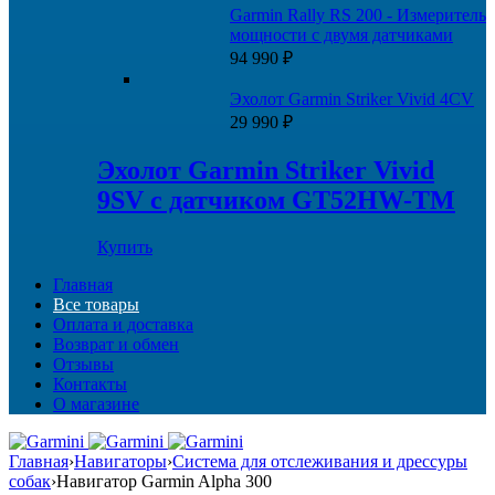
Garmin Rally RS 200 - Измеритель
мощности с двумя датчиками
94 990
₽
Эхолот Garmin Striker Vivid 4CV
29 990
₽
Эхолот Garmin Striker Vivid
9SV с датчиком GT52HW-TM
Купить
Главная
Все товары
Оплата и доставка
Возврат и обмен
Отзывы
Контакты
О магазине
Главная
›
Навигаторы
›
Система для отслеживания и дрессуры
собак
›
Навигатор Garmin Alpha 300