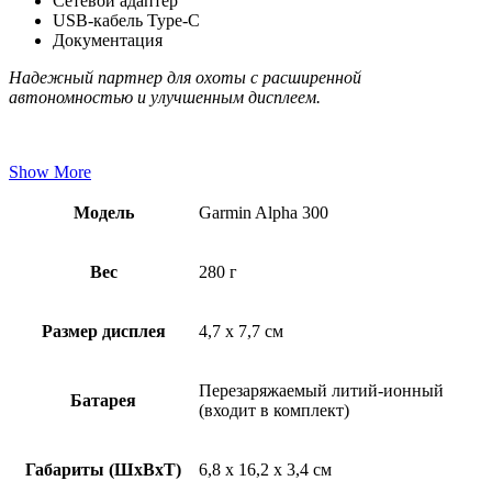
Сетевой адаптер
USB-кабель Type-C
Документация
Надежный партнер для охоты с расширенной
автономностью и улучшенным дисплеем.
Show More
Модель
Garmin Alpha 300
Вес
280 г
Размер дисплея
4,7 x 7,7 см
Перезаряжаемый литий-ионный
Батарея
(входит в комплект)
Габариты (ШхВхТ)
6,8 x 16,2 x 3,4 см