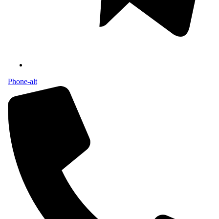
Phone-alt