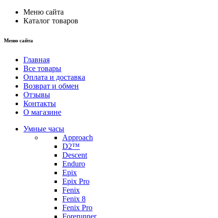
Меню сайта
Каталог товаров
Меню сайта
Главная
Все товары
Оплата и доставка
Возврат и обмен
Отзывы
Контакты
О магазине
Умные часы
Approach
D2™
Descent
Enduro
Epix
Epix Pro
Fenix
Fenix 8
Fenix Pro
Forerunner