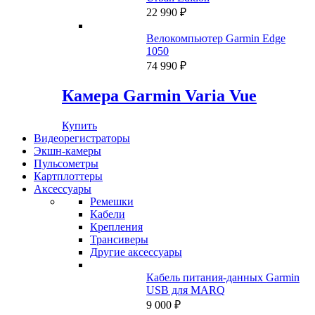
22 990
₽
Велокомпьютер Garmin Edge
1050
74 990
₽
Камера Garmin Varia Vue
Купить
Видеорегистраторы
Экшн-камеры
Пульсометры
Картплоттеры
Аксессуары
Ремешки
Кабели
Крепления
Трансиверы
Другие аксессуары
Кабель питания-данных Garmin
USB для MARQ
9 000
₽