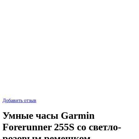
-35%
Добавить отзыв
Умные часы Garmin
Forerunner 255S со светло-
розовым ремешком