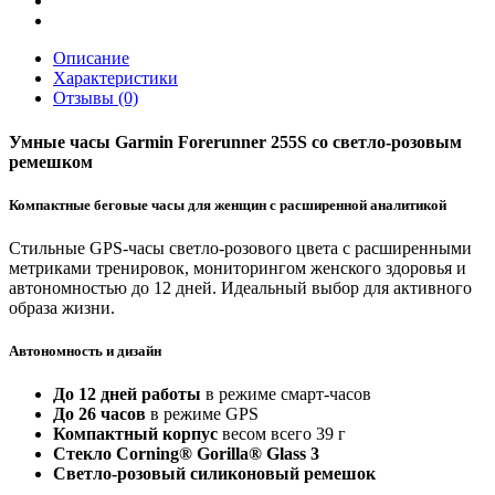
Описание
Характеристики
Отзывы (0)
Умные часы Garmin Forerunner 255S со светло-розовым
ремешком
Компактные беговые часы для женщин с расширенной аналитикой
Стильные GPS-часы светло-розового цвета с расширенными
метриками тренировок, мониторингом женского здоровья и
автономностью до 12 дней. Идеальный выбор для активного
образа жизни.
Автономность и дизайн
До 12 дней работы
в режиме смарт-часов
До 26 часов
в режиме GPS
Компактный корпус
весом всего 39 г
Стекло Corning® Gorilla® Glass 3
Светло-розовый силиконовый ремешок