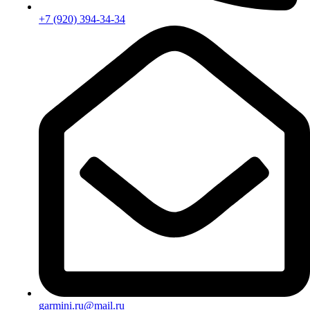
+7 (920) 394-34-34
garmini.ru@mail.ru