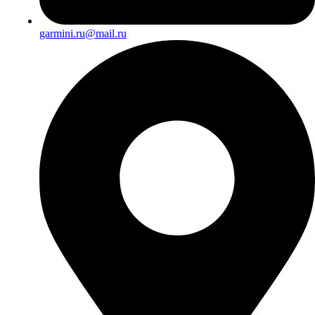
garmini.ru@mail.ru