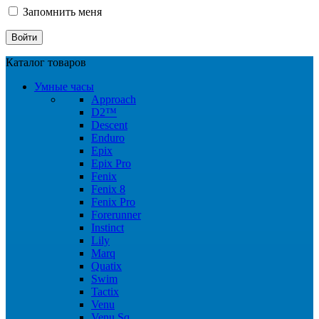
Запомнить меня
Каталог товаров
Умные часы
Approach
D2™
Descent
Enduro
Epix
Epix Pro
Fenix
Fenix 8
Fenix Pro
Forerunner
Instinct
Lily
Marq
Quatix
Swim
Tactix
Venu
Venu Sq