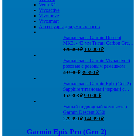
Venu X1
Vivoactive
Vivomove
Vivosmart
Аксессуары для умных часов
Умные часы Garmin Descent
MK3i - 43 мм Титан Carbon Grey
Первоначальная
Текущая
DLC с черным силиконовым
120 000
₽
102 000
₽
цена
цена:
ремешком
составляла
102
Умные часы Garmin Vivoactive 6
120
000 ₽.
розовые с розовым ремешком
000 ₽.
Первоначальная
Текущая
49 990
₽
39 990
₽
цена
цена:
составляла
39
Умные часы Garmin Epix (Gen 2)
49
990 ₽.
Sapphire титановый черный с
990 ₽.
Первоначальная
Текущая
коричневым кожаным ремешком
152 308
₽
99 000
₽
цена
цена:
составляла
99
Умный подводный компьютер
152
000 ₽.
Garmin Descent X50i
308 ₽.
Первоначальная
Текущая
229 990
₽
144 990
₽
цена
цена:
составляла
144
Garmin Epix Pro (Gen 2)
229
990 ₽.