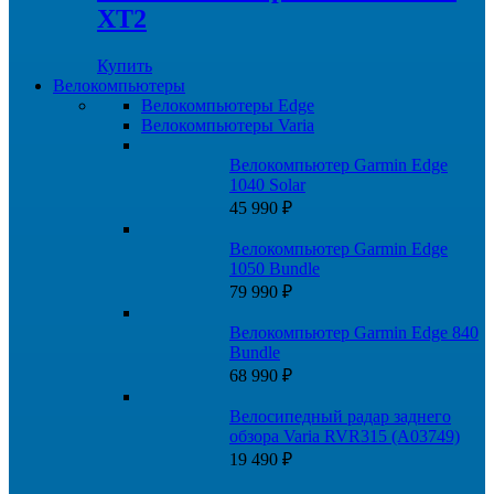
XT2
Купить
Велокомпьютеры
Велокомпьютеры Edge
Велокомпьютеры Varia
Велокомпьютер Garmin Edge
1040 Solar
45 990
₽
Велокомпьютер Garmin Edge
1050 Bundle
79 990
₽
Велокомпьютер Garmin Edge 840
Bundle
68 990
₽
Велосипедный радар заднего
обзора Varia RVR315 (A03749)
19 490
₽