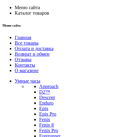
Меню сайта
Каталог товаров
Меню сайта
Главная
Все товары
Оплата и доставка
Возврат и обмен
Отзывы
Контакты
О магазине
Умные часы
Approach
D2™
Descent
Enduro
Epix
Epix Pro
Fenix
Fenix 8
Fenix Pro
Forerunner