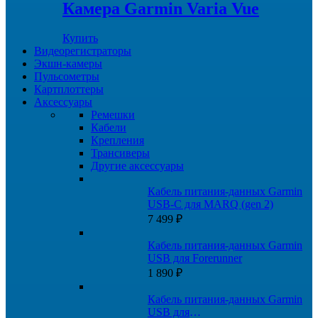
Камера Garmin Varia Vue
Купить
Видеорегистраторы
Экшн-камеры
Пульсометры
Картплоттеры
Аксессуары
Ремешки
Кабели
Крепления
Трансиверы
Другие аксессуары
Кабель питания-данных Garmin
USB-C для MARQ (gen 2)
7 499
₽
Кабель питания-данных Garmin
USB для Forerunner
1 890
₽
Кабель питания-данных Garmin
USB для