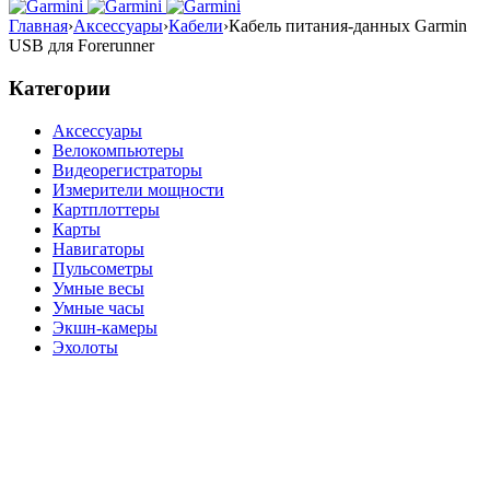
Главная
›
Аксессуары
›
Кабели
›
Кабель питания-данных Garmin
USB для Forerunner
Категории
Аксессуары
Велокомпьютеры
Видеорегистраторы
Измерители мощности
Картплоттеры
Карты
Навигаторы
Пульсометры
Умные весы
Умные часы
Экшн-камеры
Эхолоты