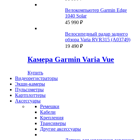
Велокомпьютер Garmin Edge
1040 Solar
45 990
₽
Велосипедный радар заднего
обзора Varia RVR315 (A03749)
19 490
₽
Камера Garmin Varia Vue
Купить
Видеорегистраторы
Экшн-камеры
Пульсометры
Картплоттеры
Аксессуары
Ремешки
Кабели
Крепления
Трансиверы
Другие аксессуары