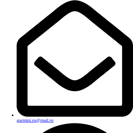
garmini.ru@mail.ru