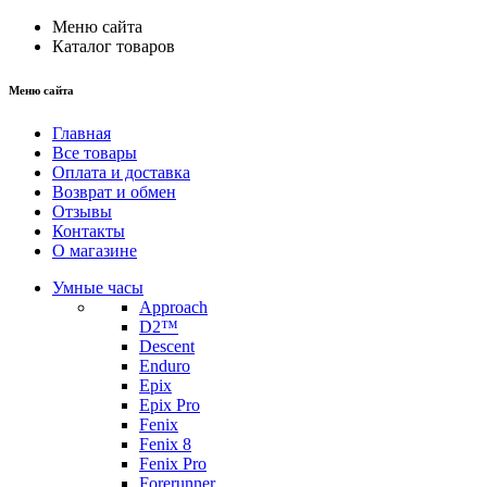
Меню сайта
Каталог товаров
Меню сайта
Главная
Все товары
Оплата и доставка
Возврат и обмен
Отзывы
Контакты
О магазине
Умные часы
Approach
D2™
Descent
Enduro
Epix
Epix Pro
Fenix
Fenix 8
Fenix Pro
Forerunner