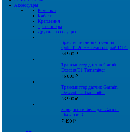
Аксессуары
Ремешки
Кабели
Крепления
Трансиверы
Другие аксессуары
Браслет титановый Garmin
Quickfit 26 мм темно-серый DLC
34 990
₽
Трансмиттер датчик Garmin
Descent T1 Transmitter
46 800
₽
Трансмиттер датчик Garmin
Descent T2 Transmitter
53 990
₽
Зарядный кабель для Garmin
vivosmart 3
7 490
₽