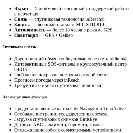
Экран
— 5-дюймовый сенсорный с поддержкой работы
в перчатках
Связь
— спутниковая технология inReach®
Защита
— военный стандарт MIL-STD-810
Автономность
— более 18 часов в режиме GPS
Навигация
— GPS + Galileo
Спутниковая связь
Двусторонний обмен сообщениями через сеть Iridium®
Интерактивные SOS-сигналы в круглосуточный центр
GEOS
Глобальное покрытие вне зоны сотовой связи
Прогнозы погоды через inReach
Требуется активная спутниковая подписка
Навигационные функции
Предустановленные карты City Navigator и TopoActive
Отображение границ государственных земель
Загрузка спутниковых снимков BirdsEye
Датчики ABC: альтиметр, барометр, компас
Отслеживание собак с совместимыми устройствами