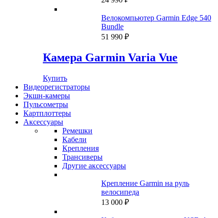
Велокомпьютер Garmin Edge 540
Bundle
51 990
₽
Камера Garmin Varia Vue
Купить
Видеорегистраторы
Экшн-камеры
Пульсометры
Картплоттеры
Аксессуары
Ремешки
Кабели
Крепления
Трансиверы
Другие аксессуары
Крепление Garmin на руль
велосипеда
13 000
₽