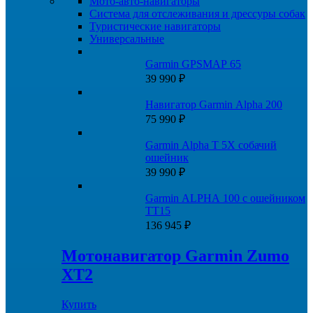
Мото-авто-навигаторы
Система для отслеживания и дрессуры собак
Туристические навигаторы
Универсальные
Garmin GPSMAP 65
39 990
₽
Навигатор Garmin Alpha 200
75 990
₽
Garmin Alpha T 5X собачий
ошейник
39 990
₽
Garmin ALPHA 100 с ошейником
ТT15
136 945
₽
Мотонавигатор Garmin Zumo
XT2
Купить