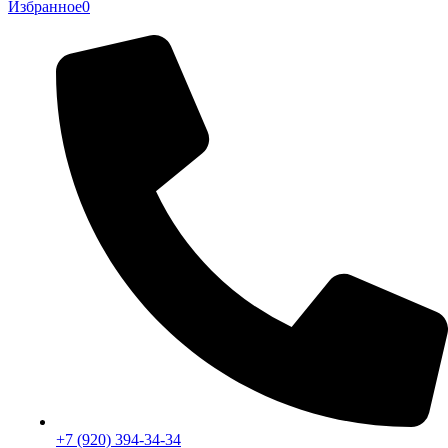
Избранное
0
+7 (920) 394-34-34