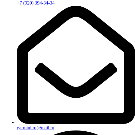
+7 (920) 394-34-34
garmini.ru@mail.ru