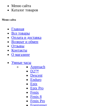
Меню сайта
Каталог товаров
Меню сайта
Главная
Все товары
Оплата и доставка
Возврат и обмен
Отзывы
Контакты
О магазине
Умные часы
Approach
D2™
Descent
Enduro
Epix
Epix Pro
Fenix
Fenix 8
Fenix Pro
Forerunner