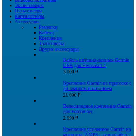
Экшн-камеры
Пульсометры
Картплоттеры
Аксессуары
Ремешки
Кабели
Крепления
Трансиверы
Другие аксессуары
Кабель питания-данных Garmin
USB для Vivosmart 4
3 000
₽
Крепление Garmin на присоске с
динамиком и питанием
21 000
₽
Велосипедное крепление Garmin
для Forerunner
2 990
₽
Крепление усиленное Garmin на
мотоцикл AMPS с аудио/кабелем