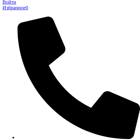
Войти
Избранное
0