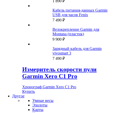
1 890
₽
Кабель питания-данных Garmin
USB для часов Fenix
7 490
₽
Велокрепление Garmin для
Montana (пластик)
9 900
₽
Зарядный кабель для Garmin
vivosmart 3
7 490
₽
Измеритель скорости пули
Garmin Xero C1 Pro
Хронограф Garmin Xero C1 Pro
Купить
Другое
Умные весы
Эхолоты
Карты