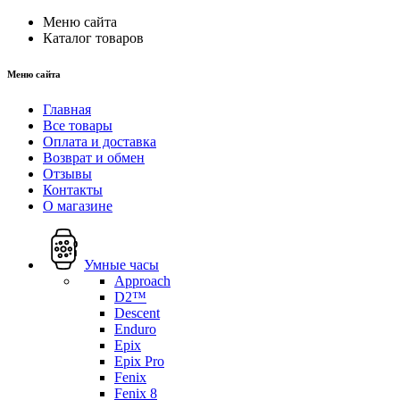
Меню сайта
Каталог товаров
Меню сайта
Главная
Все товары
Оплата и доставка
Возврат и обмен
Отзывы
Контакты
О магазине
Умные часы
Approach
D2™
Descent
Enduro
Epix
Epix Pro
Fenix
Fenix 8