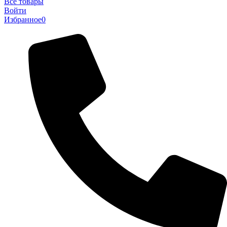
Все товары
Войти
Избранное
0