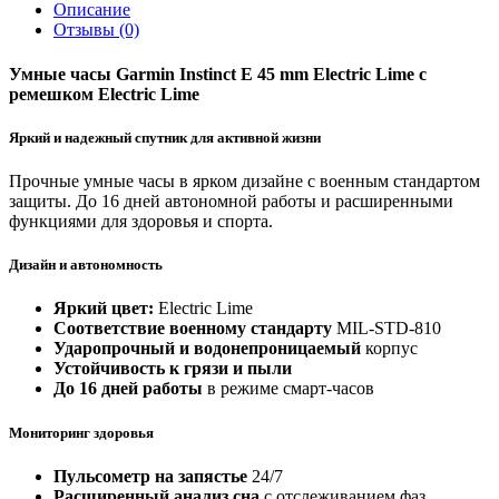
Описание
Отзывы (0)
Умные часы Garmin Instinct E 45 mm Electric Lime с
ремешком Electric Lime
Яркий и надежный спутник для активной жизни
Прочные умные часы в ярком дизайне с военным стандартом
защиты. До 16 дней автономной работы и расширенными
функциями для здоровья и спорта.
Дизайн и автономность
Яркий цвет:
Electric Lime
Соответствие военному стандарту
MIL-STD-810
Ударопрочный и водонепроницаемый
корпус
Устойчивость к грязи и пыли
До 16 дней работы
в режиме смарт-часов
Мониторинг здоровья
Пульсометр на запястье
24/7
Расширенный анализ сна
с отслеживанием фаз