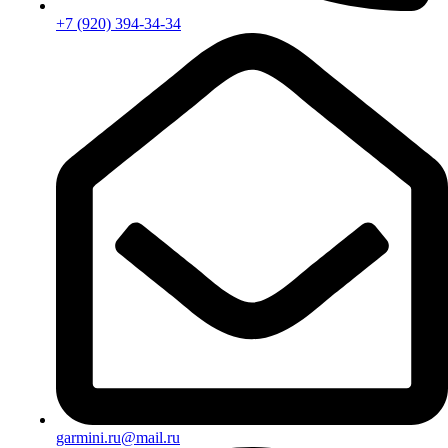
+7 (920) 394-34-34
garmini.ru@mail.ru