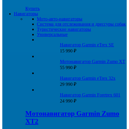
Купить
Навигаторы
Мото-авто-навигаторы
Система для отслеживания и дрессуры собак
Туристические навигаторы
Универсальные
Навигатор Garmin eTrex SE
15 990
₽
Мотонавигатор Garmin Zumo XT
55 990
₽
Навигатор Garmin eTrex 32x
29 990
₽
Навигатор Garmin Foretrex 601
24 990
₽
Мотонавигатор Garmin Zumo
XT2