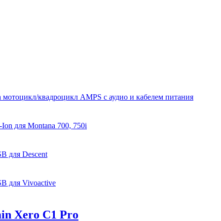
а мотоцикл/квадроцикл AMPS с аудио и кабелем питания
Ion для Montana 700, 750i
B для Descent
B для Vivoactive
in Xero C1 Pro