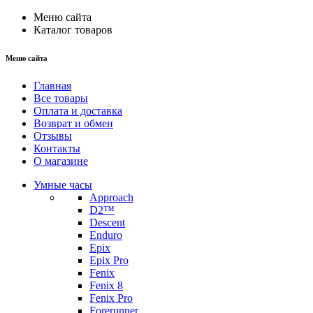
Меню сайта
Каталог товаров
Меню сайта
Главная
Все товары
Оплата и доставка
Возврат и обмен
Отзывы
Контакты
О магазине
Умные часы
Approach
D2™
Descent
Enduro
Epix
Epix Pro
Fenix
Fenix 8
Fenix Pro
Forerunner