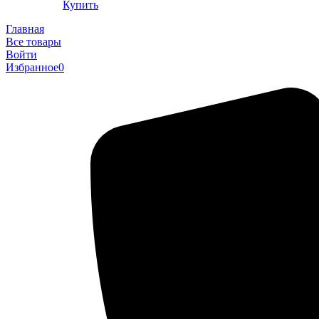
Купить
Главная
Все товары
Войти
Избранное
0