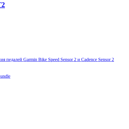
T2
я педалей Garmin Bike Speed Sensor 2 и Cadence Sensor 2
undle