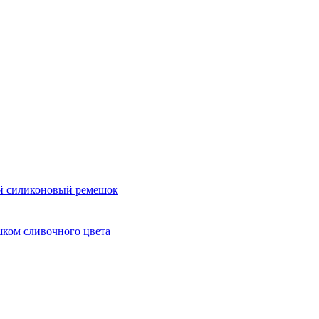
ный силиконовый ремешок
ешком сливочного цвета