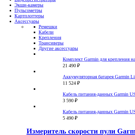
Экшн-камеры
Пульсометры
Картплоттеры
Аксессуары
Ремешки
Кабели
Крепления
Трансиверы
Другие аксессуары
Комплект Garmin для крепления н
21 490
₽
Аккумуляторная батарея Garmin Li-
11 524
₽
Кабель питания-данных Garmin US
3 590
₽
Кабель питания-данных Garmin US
5 490
₽
Измеритель скорости пули Garm