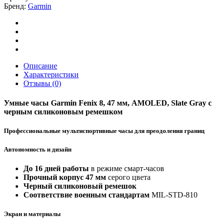
Бренд:
Garmin
AMOLED
Slate
Gray
with
black
silicone
band
Описание
Характеристики
Отзывы (0)
Умные часы Garmin Fenix 8, 47 мм, AMOLED, Slate Gray с
черным силиконовым ремешком
Профессиональные мультиспортивные часы для преодоления границ
Автономность и дизайн
До 16 дней работы
в режиме смарт-часов
Прочный корпус 47 мм
серого цвета
Черный силиконовый ремешок
Соответствие военным стандартам
MIL-STD-810
Экран и материалы