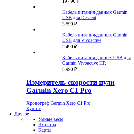
19 490
₽
Кабель питания-данных Garmin
USB для Descent
3 590
₽
Кабель питания-данных Garmin
USB для Vivoactive
5 490
₽
Кабель питания-данных USB для
Garmin Vivoactive HR
5 990
₽
Измеритель скорости пули
Garmin Xero C1 Pro
Хронограф Garmin Xero C1 Pro
Купить
Другое
Умные весы
Эхолоты
Карты