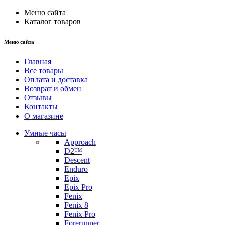
Меню сайта
Каталог товаров
Меню сайта
Главная
Все товары
Оплата и доставка
Возврат и обмен
Отзывы
Контакты
О магазине
Умные часы
Approach
D2™
Descent
Enduro
Epix
Epix Pro
Fenix
Fenix 8
Fenix Pro
Forerunner