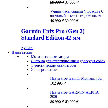
215 ₽.
Первоначальная
Текущая
Band
59 990
₽
33 000
₽
цена
цена:
составляла
33
Умные часы Garmin Vivoactive 6
59
000 ₽.
яшмовый с зеленым ремешком
990 ₽.
Первоначальная
Текущая
49 990
₽
39 990
₽
цена
цена:
составляла
39
Garmin Epix Pro (Gen 2)
49
990 ₽.
Standard Edition 42 мм
990 ₽.
Купить
Навигаторы
Мото-авто-навигаторы
Система для отслеживания и дрессуры собак
Туристические навигаторы
Универсальные
Навигатор Garmin Montana 750i
102 990
₽
Навигатор GARMIN ALPHA
200i
Первоначальная
Текущая
89 990
₽
69 990
₽
цена
цена: