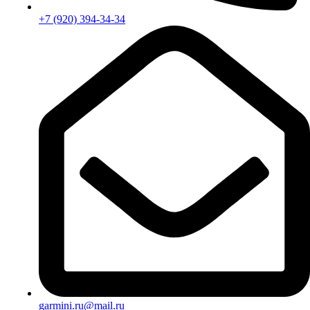
+7 (920) 394-34-34
garmini.ru@mail.ru