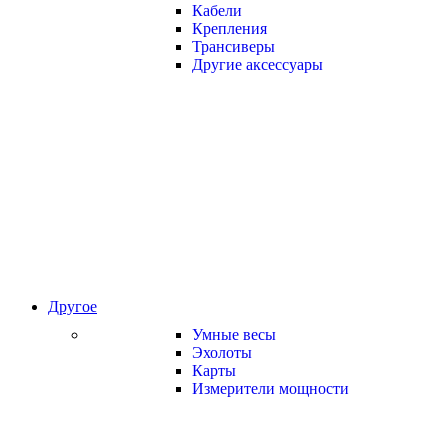
Кабели
Крепления
Трансиверы
Другие аксессуары
Другое
Умные весы
Эхолоты
Карты
Измерители мощности