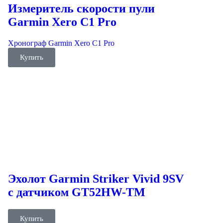
Измеритель скорости пули
Garmin Xero C1 Pro
Хронограф Garmin Xero C1 Pro
Купить
Эхолот Garmin Striker Vivid 9SV
с датчиком GT52HW-TM
Купить