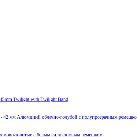
 45mm Twilight with Twilight Band
0 - 42 мм Алюминий облачно-голубой с полупрозрачным ремешком
 кремово-золотые с белым силиконовым ремешком