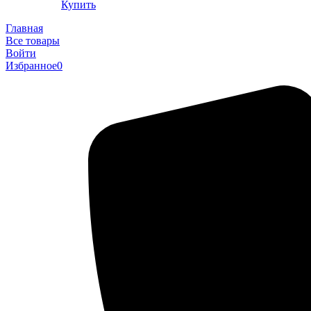
Купить
Главная
Все товары
Войти
Избранное
0