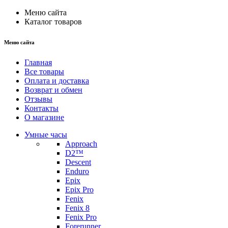
Меню сайта
Каталог товаров
Меню сайта
Главная
Все товары
Оплата и доставка
Возврат и обмен
Отзывы
Контакты
О магазине
Умные часы
Approach
D2™
Descent
Enduro
Epix
Epix Pro
Fenix
Fenix 8
Fenix Pro
Forerunner