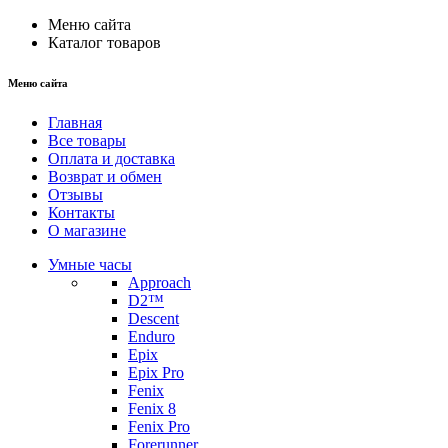
Меню сайта
Каталог товаров
Меню сайта
Главная
Все товары
Оплата и доставка
Возврат и обмен
Отзывы
Контакты
О магазине
Умные часы
Approach
D2™
Descent
Enduro
Epix
Epix Pro
Fenix
Fenix 8
Fenix Pro
Forerunner