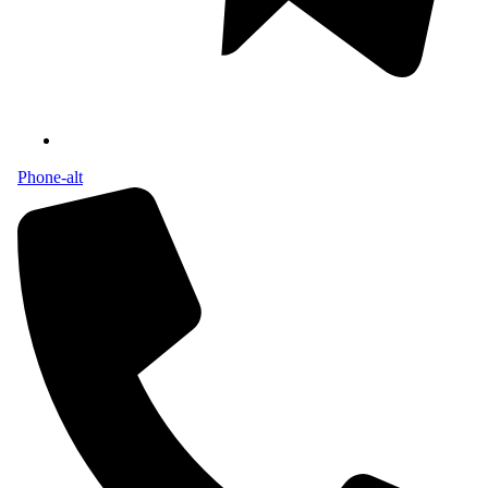
Phone-alt