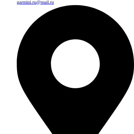
garmini.ru@mail.ru