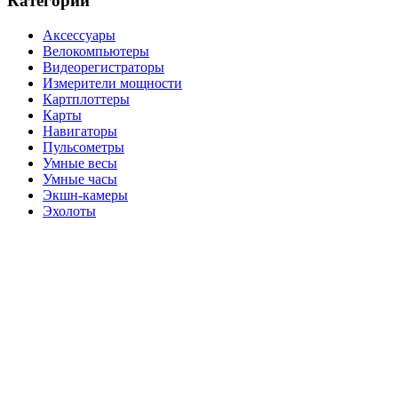
Категории
Аксессуары
Велокомпьютеры
Видеорегистраторы
Измерители мощности
Картплоттеры
Карты
Навигаторы
Пульсометры
Умные весы
Умные часы
Экшн-камеры
Эхолоты