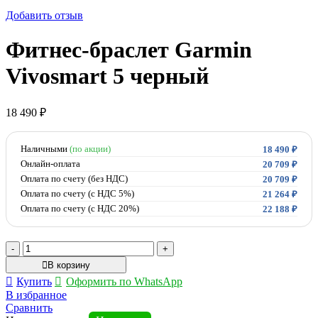
Добавить отзыв
Фитнес-браслет Garmin
Vivosmart 5 черный
18 490
₽
Наличными
(по акции)
18 490
₽
Онлайн-оплата
20 709
₽
Оплата по счету (без НДС)
20 709
₽
Оплата по счету (с НДС 5%)
21 264
₽
Оплата по счету (с НДС 20%)
22 188
₽
Количество
товара
В корзину
Фитнес-
Купить
Оформить по WhatsApp
браслет
В избранное
Garmin
Сравнить
Vivosmart