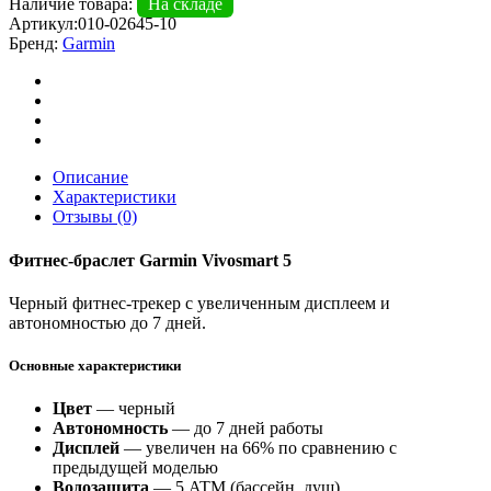
Наличие товара:
На складе
5
Артикул:
010-02645-10
черный
Бренд:
Garmin
Описание
Характеристики
Отзывы (0)
Фитнес-браслет Garmin Vivosmart 5
Черный фитнес-трекер с увеличенным дисплеем и
автономностью до 7 дней.
Основные характеристики
Цвет
— черный
Автономность
— до 7 дней работы
Дисплей
— увеличен на 66% по сравнению с
предыдущей моделью
Водозащита
— 5 ATM (бассейн, душ)