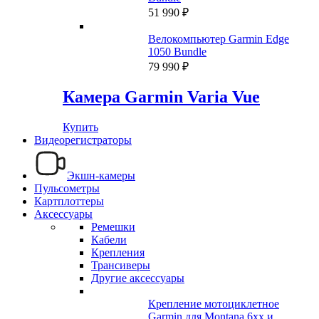
51 990
₽
Велокомпьютер Garmin Edge
1050 Bundle
79 990
₽
Камера Garmin Varia Vue
Купить
Видеорегистраторы
Экшн-камеры
Пульсометры
Картплоттеры
Аксессуары
Ремешки
Кабели
Крепления
Трансиверы
Другие аксессуары
Крепление мотоциклетное
Garmin для Montana 6xx и