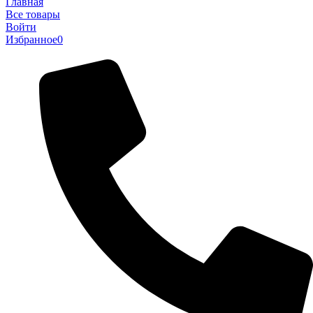
Главная
Все товары
Войти
Избранное
0