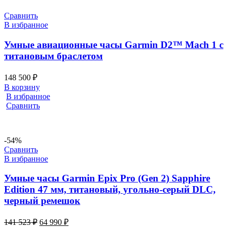
Сравнить
В избранное
Умные авиационные часы Garmin D2™ Mach 1 с
титановым браслетом
148 500
₽
В корзину
В избранное
Сравнить
-54%
Сравнить
В избранное
Умные часы Garmin Epix Pro (Gen 2) Sapphire
Edition 47 мм, титановый, угольно-серый DLC,
черный ремешок
141 523
₽
64 990
₽