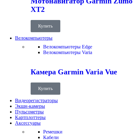
Мотонавигатор Garmin Zumo
XT2
Купить
Велокомпьютеры
Велокомпьютеры Edge
Велокомпьютеры Varia
Камера Garmin Varia Vue
Купить
Видеорегистраторы
Экшн-камеры
Пульсометры
Картплоттеры
Аксессуары
Ремешки
Кабели