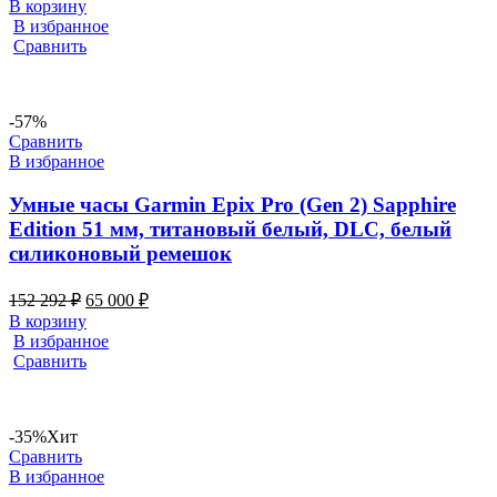
В корзину
В избранное
Сравнить
-57%
Сравнить
В избранное
Умные часы Garmin Epix Pro (Gen 2) Sapphire
Edition 51 мм, титановый белый, DLC, белый
силиконовый ремешок
152 292
₽
65 000
₽
В корзину
В избранное
Сравнить
-35%
Хит
Сравнить
В избранное