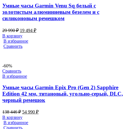
Умные часы Garmin Venu Sq белый с
золотистым алюминиевым безелем и с
силиконовым ремешком
29 990
₽
19 494
₽
В корзину
В избранное
Сравнить
-60%
Сравнить
В избранное
Умные часы Garmin Epix Pro (Gen 2) Sapphire
Edition 42 мм, титановый, угольно-серый, DLC,
черный ремешок
138 446
₽
54 990
₽
В корзину
В избранное
Сравнить