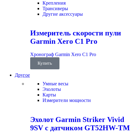
Крепления
Трансиверы
Другие аксессуары
Измеритель скорости пули
Garmin Xero C1 Pro
Хронограф Garmin Xero C1 Pro
Купить
Другое
Умные весы
Эхолоты
Карты
Измерители мощности
Эхолот Garmin Striker Vivid
9SV с датчиком GT52HW-TM