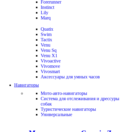
Forerunner
Instinct
Lily
Marq
Quatix
Swim
Tactix
Venu
Venu Sq
Venu X1
Vivoactive
Vivomove
Vivosmart
Аксессуары для умных часов
Навигаторы
Мото-авто-навигаторы
Система для отслеживания и дрессуры
собак
Туристические навигаторы
Универсальные