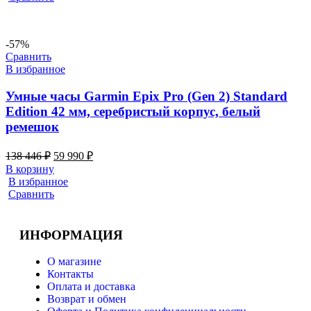
-57%
Сравнить
В избранное
Умные часы Garmin Epix Pro (Gen 2) Standard
Edition 42 мм, серебристый корпус, белый
ремешок
138 446
₽
59 990
₽
В корзину
В избранное
Сравнить
ИНФОРМАЦИЯ
О магазине
Контакты
Оплата и доставка
Возврат и обмен