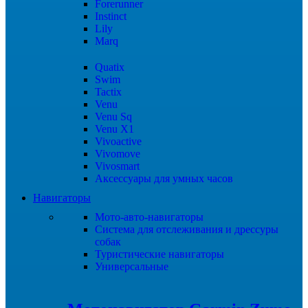
Forerunner
Instinct
Lily
Marq
Quatix
Swim
Tactix
Venu
Venu Sq
Venu X1
Vivoactive
Vivomove
Vivosmart
Аксессуары для умных часов
Навигаторы
Мото-авто-навигаторы
Система для отслеживания и дрессуры
собак
Туристические навигаторы
Универсальные