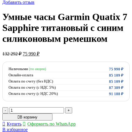
Добавить отзыв
Умные часы Garmin Quatix 7
Sapphire титановый с синим
силиконовым ремешком
132 292
₽
75 990
₽
Наличными
(по акции)
75 990
₽
Онлайн-оплата
85 109
₽
Оплата по счету (без НДС)
85 109
₽
Оплата по счету (с НДС 5%)
87 389
₽
Оплата по счету (с НДС 20%)
91 188
₽
В корзину
Купить
Оформить по WhatsApp
В избранное