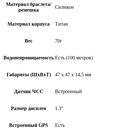
Материал браслета/
Силикон
ремешка
Материал корпуса
Титан
Вес
70г
Водонепроницаемость
Есть (100 метров)
Габариты (ШхВхТ)
47 x 47 x 14,5 мм
Датчик ЧСС
Встроенный
Размер дисплея
1.3"
Встроенный GPS
Есть