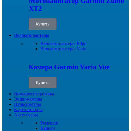
Мотонавигатор Garmin Zumo
XT2
Купить
Велокомпьютеры
Велокомпьютеры Edge
Велокомпьютеры Varia
Камера Garmin Varia Vue
Купить
Видеорегистраторы
Экшн-камеры
Пульсометры
Картплоттеры
Аксессуары
Ремешки
Кабели