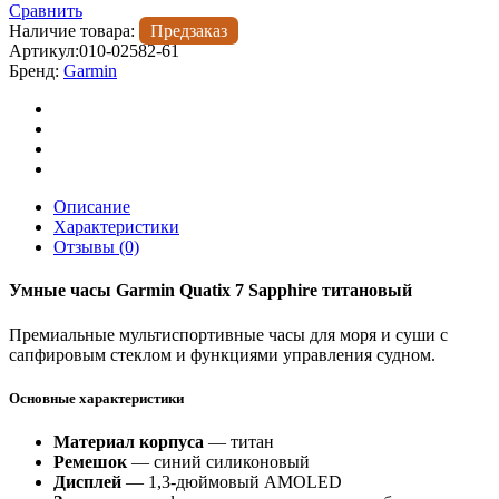
Сравнить
Наличие товара:
Предзаказ
Артикул:
010-02582-61
Бренд:
Garmin
Описание
Характеристики
Отзывы (0)
Умные часы Garmin Quatix 7 Sapphire титановый
Премиальные мультиспортивные часы для моря и суши с
сапфировым стеклом и функциями управления судном.
Основные характеристики
Материал корпуса
— титан
Ремешок
— синий силиконовый
Дисплей
— 1,3-дюймовый AMOLED