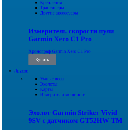
Крепления
Трансиверы
Другие аксессуары
Измеритель скорости пули
Garmin Xero C1 Pro
Хронограф Garmin Xero C1 Pro
Купить
Другое
Умные весы
Эхолоты
Карты
Измерители мощности
Эхолот Garmin Striker Vivid
9SV с датчиком GT52HW-TM