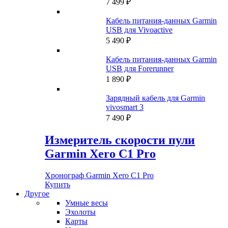
7 499
₽
Кабель питания-данных Garmin
USB для Vivoactive
5 490
₽
Кабель питания-данных Garmin
USB для Forerunner
1 890
₽
Зарядный кабель для Garmin
vivosmart 3
7 490
₽
Измеритель скорости пули
Garmin Xero C1 Pro
Хронограф Garmin Xero C1 Pro
Купить
Другое
Умные весы
Эхолоты
Карты