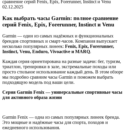
сравнение серий Fenix, Epix, Forerunner, Instinct и Venu
02.12.2025
Как выбрать часы Garmin: полное сравнение
серий Fenix, Epix, Forerunner, Instinct и Venu
Garmin — один из самых надёжных и функциональных
брендов спортивных и смарт-часов. Компания выпускает
несколько популярных линеек:
Fenix, Epix, Forerunner,
Instinct, Venu, Enduro, Vivoactive и MARQ
.
Каждая серия ориентирована на разные задачи: бег, туризм,
триатлон, тренировки в зале, экстремальные походы или
просто стильное использование каждый день. В этом обзоре
мы подробно сравним часы Garmin и поможем выбрать
подходящую модель под ваши цели.
Серия Garmin Fenix — универсальные спортивные часы
для активного образа жизни
Garmin Fenix — одна из самых популярных линеек бренда.
Это мощные и надёжные часы для спорта, походов и
ежедневного использования.