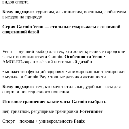
видов спорта
Кому подходят:
туристам, альпинистам, военным, любителям
выездов на природу.
Серия Garmin Venu — стильные смарт-часы с отличной
спортивной базой
Venu — лучший выбор для тех, кто хочет красивые городские
часы с возможностями Garmin.
Особенности Venu
•
AMOLED-экран • лёгкий и стильный дизайн
• множество функций здоровья • анимированные тренировки
• музыка и Garmin Pay • точные датчики активности
Кому подходят:
тем, кто хочет стильные, удобные часы для
спорта и повседневного ношения.
Итоговое сравнение: какие часы Garmin выбрать
Бег, триатлон, регулярные тренировки
Forerunner
Спорт + походы + универсальность
Fenix