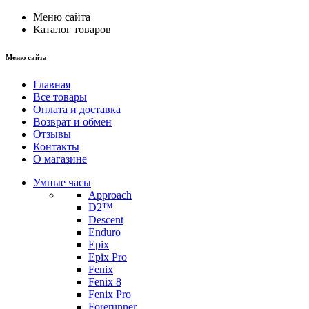
Меню сайта
Каталог товаров
Меню сайта
Главная
Все товары
Оплата и доставка
Возврат и обмен
Отзывы
Контакты
О магазине
Умные часы
Approach
D2™
Descent
Enduro
Epix
Epix Pro
Fenix
Fenix 8
Fenix Pro
Forerunner