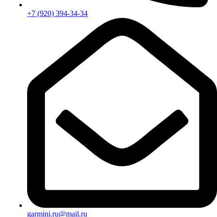
+7 (920) 394-34-34
garmini.ru@mail.ru