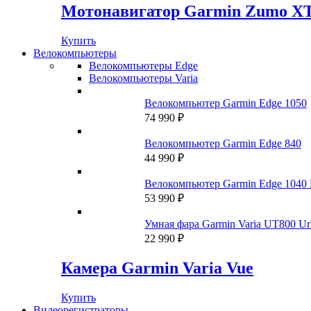
Мотонавигатор Garmin Zumo X
Купить
Велокомпьютеры
Велокомпьютеры Edge
Велокомпьютеры Varia
Велокомпьютер Garmin Edge 1050
74 990
₽
Велокомпьютер Garmin Edge 840
44 990
₽
Велокомпьютер Garmin Edge 1040 
53 990
₽
Умная фара Garmin Varia UT800 Urb
22 990
₽
Камера Garmin Varia Vue
Купить
Видеорегистраторы