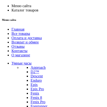
Меню сайта
Каталог товаров
Меню сайта
Главная
Все товары
Оплата и доставка
Возврат и обмен
Отзывы
Контакты
О магазине
Умные часы
Approach
D2™
Descent
Enduro
Epix
Epix Pro
Fenix
Fenix 8
Fenix Pro
Forerunner