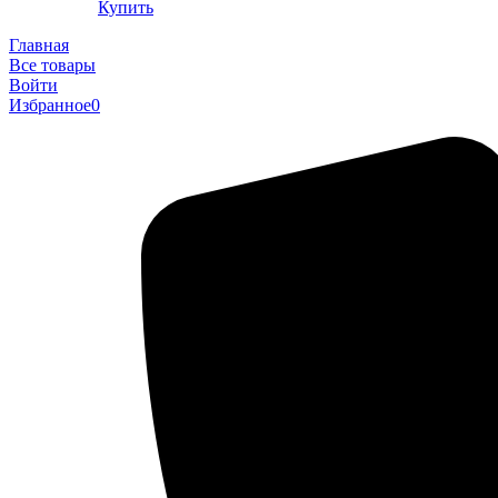
Купить
Главная
Все товары
Войти
Избранное
0