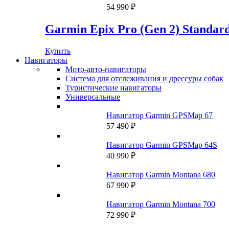
72
990 ₽.
54 990
₽
292 ₽.
Garmin Epix Pro (Gen 2) Standard
Купить
Навигаторы
Мото-авто-навигаторы
Система для отслеживания и дрессуры собак
Туристические навигаторы
Универсальные
Навигатор Garmin GPSMap 67
57 490
₽
Навигатор Garmin GPSMap 64S
40 990
₽
Навигатор Garmin Montana 680
67 990
₽
Навигатор Garmin Montana 700
72 990
₽