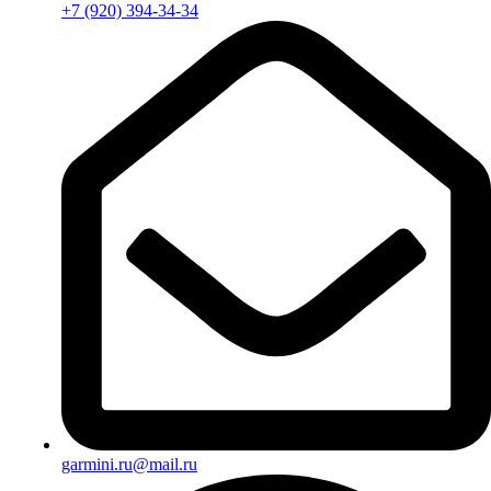
+7 (920) 394-34-34
garmini.ru@mail.ru