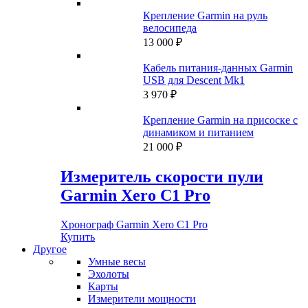
Крепление Garmin на руль
велосипеда
13 000
₽
Кабель питания-данных Garmin
USB для Descent Mk1
3 970
₽
Крепление Garmin на присоске с
динамиком и питанием
21 000
₽
Измеритель скорости пули
Garmin Xero C1 Pro
Хронограф Garmin Xero C1 Pro
Купить
Другое
Умные весы
Эхолоты
Карты
Измерители мощности