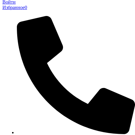
Войти
Избранное
0