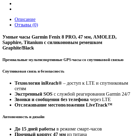
Graphite/Black
Silicone
Band
Описание
Отзывы (0)
Умные часы Garmin Fenix 8 PRO, 47 мм, AMOLED,
Sapphire, Titanium с силиконовым ремешком
Graphite/Black
Премиальные мультиспортивные GPS-часы со спутниковой связью
Спутниковая связь и безопасность
Технология inReach®
– доступ к LTE и спутниковым
сетям
Экстренный SOS
с службой реагирования Garmin 24/7
Звонки и сообщения без телефона
через LTE
Отслеживание местоположения LiveTrack™
Автономность и дизайн
До 15 дней работы
в режиме смарт-часов
Прочный корпус 47 мм
из титана