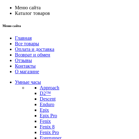
Меню сайта
Каталог товаров
Меню сайта
Главная
Все товары
Оплата и доставка
Возврат и обмен
Отзывы
Контакты
О магазине
Умные часы
Approach
D2™
Descent
Enduro
Epix
Epix Pro
Fenix
Fenix 8
Fenix Pro
Forerunner