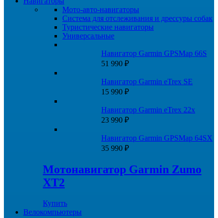
Навигаторы
Мото-авто-навигаторы
Система для отслеживания и дрессуры собак
Туристические навигаторы
Универсальные
Навигатор Garmin GPSMap 66S
51 990
₽
Навигатор Garmin eTrex SE
15 990
₽
Навигатор Garmin eTrex 22x
23 990
₽
Навигатор Garmin GPSMap 64SX
35 990
₽
Мотонавигатор Garmin Zumo
XT2
Купить
Велокомпьютеры