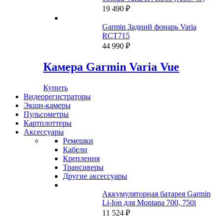
19 490
₽
Garmin Задний фонарь Varia
RCT715
44 990
₽
Камера Garmin Varia Vue
Купить
Видеорегистраторы
Экшн-камеры
Пульсометры
Картплоттеры
Аксессуары
Ремешки
Кабели
Крепления
Трансиверы
Другие аксессуары
Аккумуляторная батарея Garmin
Li-Ion для Montana 700, 750i
11 524
₽