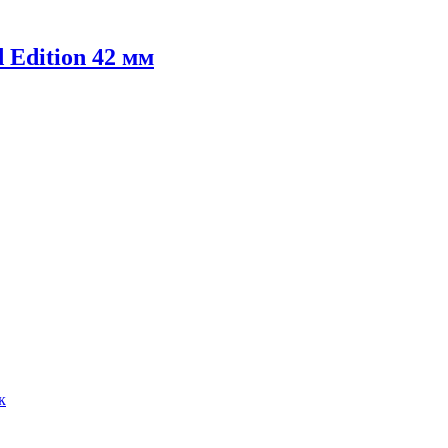
 Edition 42 мм
к