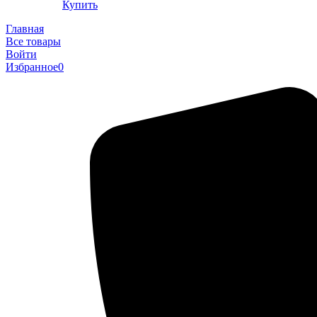
Купить
Главная
Все товары
Войти
Избранное
0