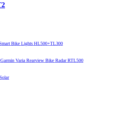
T2
 Smart Bike Lights HL500+TL300
Garmin Varia Rearview Bike Radar RTL500
Solar