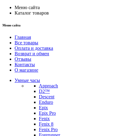
Меню сайта
Каталог товаров
Меню сайта
Главная
Все товары
Оплата и доставка
Возврат и обмен
Отзывы
Контакты
О магазине
Умные часы
Approach
D2™
Descent
Enduro
Epix
Epix Pro
Fenix
Fenix 8
Fenix Pro
Forerunner